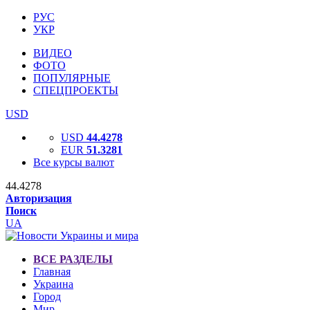
РУС
УКР
ВИДЕО
ФОТО
ПОПУЛЯРНЫЕ
СПЕЦПРОЕКТЫ
USD
USD
44.4278
EUR
51.3281
Все курсы валют
44.4278
Авторизация
Поиск
UA
ВСЕ РАЗДЕЛЫ
Главная
Украина
Город
Мир