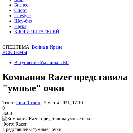
Бизнес
Спорт
Lifestyle
Шоу-биз
Наука
БЛОГИ ЧИТАТЕЛЕЙ
СПЕЦТЕМА:
Война в Иране
ВСЕ ТЕМЫ
Вступление Украины в ЕС
Компания Razer представила
"умные" очки
Текст:
Інна Літвин
, 5 марта 2021, 17:10
0
3608
Фото: Razer
Представлены "умные" очки