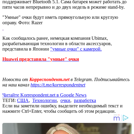
поддерживает Bluetooth 5.1. Сама батарея может работать до
пяти часов непрерывно и до двух недель в режиме stand-by.
"Умные" очки будут иметь прямоугольную или круглую
оправу. Фото: Razer
Как сообщалось ранее, немецкая компания Ubimax,
разрабатывающая технологии в области аксессуаров,
представила в Японии
"умные очки" с камерой.
Huawei представила "умные" очки
Новости от
Корреспондент.net
в Telegram. Подписывайтесь
на наш канал
https://t.me/korrespondentnet
Читайте Korrespondent.net в Google News
ТЕГИ:
США
,
Технологии
,
очки
,
разработка
Если вы заметили ошибку, выделите необходимый текст и
нажмите Ctrl+Enter, чтобы сообщить об этом редакции.