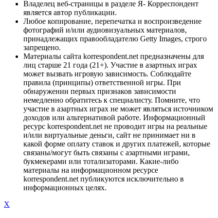
Владелец веб-страницы в разделе Я- Корреспондент
является автор публикации.
Любое копирование, перепечатка и воспроизведение
фотографий и/или аудиовизуальных материалов,
принадлежащих правообладателю Getty Images, строго
запрещено.
Материалы сайта korrespondent.net предназначены для
лиц старше 21 года (21+). Участие в азартных играх
может вызвать игровую зависимость. Соблюдайте
правила (принципы) ответственной игры. При
обнаружении первых признаков зависимости
немедленно обратитесь к специалисту. Помните, что
участие в азартных играх не может являться источником
доходов или альтернативой работе. Информационный
ресурс korrespondent.net не проводит игры на реальные
и/или виртуальные деньги, сайт не принимает ни в
какой форме оплату ставок и других платежей, которые
связаны/могут быть связаны с азартными играми,
букмекерами или тотализаторами. Какие-либо
материалы на информационном ресурсе
korrespondent.net публикуются исключительно в
информационных целях.
X