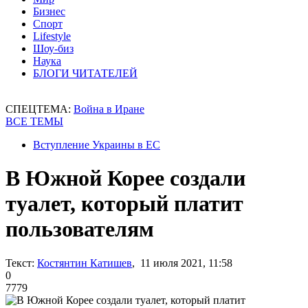
Бизнес
Спорт
Lifestyle
Шоу-биз
Наука
БЛОГИ ЧИТАТЕЛЕЙ
СПЕЦТЕМА:
Война в Иране
ВСЕ ТЕМЫ
Вступление Украины в ЕС
В Южной Корее создали
туалет, который платит
пользователям
Текст:
Костянтин Катишев
, 11 июля 2021, 11:58
0
7779