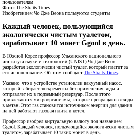
Фото: The Straits Times
Изобретением Чо Дже Веона пользуются студенты
Каждый человек, пользующийся
экологически чистым туалетом,
зарабатывает 10 монет Ggool в день.
В Южной Корее профессор Ульсанского национального
института науки и технологий (UNIST) Чо Дже Веон
разработал экологически чистый туалет, который платит за
его использование. Об этом сообщает
The Straits Times
.
Указано, что в устройстве установлен вакуумный насос,
который забирает экскременты без применения воды и
отправляет их в подземный резервуар. После этого
привлекаются микроорганизмы, которые превращают отходы
в метан. Этот газ становится источником энергии для здания –
на ней работают газовая плита и котел.
Профессор изобрел виртуальную валюту под названием
Ggool. Каждый человек, пользующийся экологически чистым
туалетом, зарабатывает 10 таких монет в день.