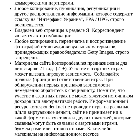
коммерческими партнерами.
Любое копирование, публикация, републикация и
другое распространение информации, которое содержит
ссылку на "Интерфакс-Украина", EPA / UPG, строго
воспрещается.
Владелец веб-страницы в разделе Я- Корреспондент
является автор публикации.
Любое копирование, перепечатка и воспроизведение
фотографий и/или аудиовизуальных материалов,
принадлежащих правообладателю Getty Images, строго
запрещено.
Материалы сайта korrespondent.net предназначены для
лиц старше 21 года (21+). Участие в азартных играх
может вызвать игровую зависимость. Соблюдайте
правила (принципы) ответственной игры. При
обнаружении первых признаков зависимости
немедленно обратитесь к специалисту. Помните, что
участие в азартных играх не может являться источником
доходов или альтернативой работе. Информационный
ресурс korrespondent.net не проводит игры на реальные
и/или виртуальные деньги, сайт не принимает ни в
какой форме оплату ставок и других платежей, которые
связаны/могут быть связаны с азартными играми,
букмекерами или тотализаторами. Какие-либо
материалы на информационном ресурсе