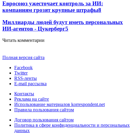
Евросоюз ужесточает контроль за ИИ:
компаниям грозят крупные штрафы
8
Миллиарды людей будут иметь персональных
ИИ-агентов - Цукерберг
5
Читать комментарии
Полная версия сайта
Facebook
Twitter
RSS-ленты
E-mail рассылка
Контакты
Реклама на сайте
Использование материалов korrespondent.net
Правила пользования сайтом
Договор пользования сайтом
Политика в сфере конфиденциальности и персональных
данных