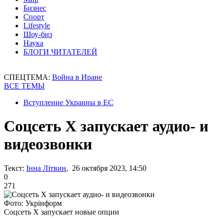
Бизнес
Спорт
Lifestyle
Шоу-биз
Наука
БЛОГИ ЧИТАТЕЛЕЙ
СПЕЦТЕМА:
Война в Иране
ВСЕ ТЕМЫ
Вступление Украины в ЕС
Соцсеть X запускает аудио- и
видеозвонки
Текст:
Інна Літвин
, 26 октября 2023, 14:50
0
271
Фото: Укрінформ
Соцсеть X запускает новые опции