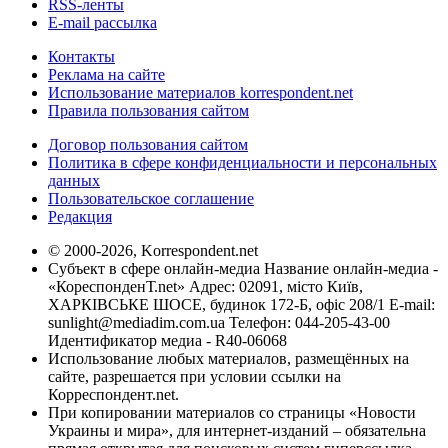
RSS-ленты
E-mail рассылка
Контакты
Реклама на сайте
Использование материалов korrespondent.net
Правила пользования сайтом
Договор пользования сайтом
Политика в сфере конфиденциальности и персональных
данных
Пользовательское соглашение
Редакция
© 2000-2026, Korrespondent.net
Субъект в сфере онлайн-медиа Название онлайн-медиа -
«КореспонденТ.net» Адрес: 02091, місто Київ,
ХАРКІВСЬКЕ ШОСЕ, будинок 172-Б, офіс 208/1 E-mail:
sunlight@mediadim.com.ua
Телефон: 044-205-43-00
Идентификатор медиа - R40-06068
Использование любых материалов, размещённых на
сайте, разрешается при условии ссылки на
Корреспондент.net.
При копировании материалов со страницы «Новости
Украины и мира», для интернет-изданий – обязательна