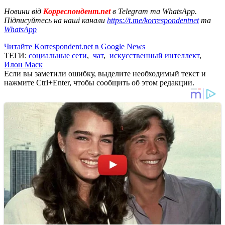
Новини від
Корреспондент.net
в Telegram та WhatsApp.
Підписуйтесь на наші канали
https://t.me/korrespondentnet
та
WhatsApp
Читайте Korrespondent.net в Google News
ТЕГИ:
социальные сети
,
чат
,
искусственный интеллект
,
Илон Маск
Если вы заметили ошибку, выделите необходимый текст и
нажмите Ctrl+Enter, чтобы сообщить об этом редакции.