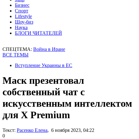
Бизнес
Спорт
Lifestyle
Шоу-биз
Наука
БЛОГИ ЧИТАТЕЛЕЙ
СПЕЦТЕМА:
Война в Иране
ВСЕ ТЕМЫ
Вступление Украины в ЕС
Маск презентовал
собственный чат с
искусственным интеллектом
для X Premium
Текст:
Расенко Елена
, 6 ноября 2023, 04:22
0