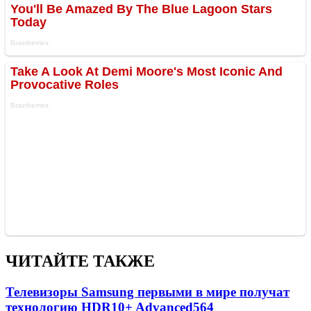
ЧИТАЙТЕ ТАКЖЕ
Телевизоры Samsung первыми в мире получат
технологию HDR10+ Advanced
564