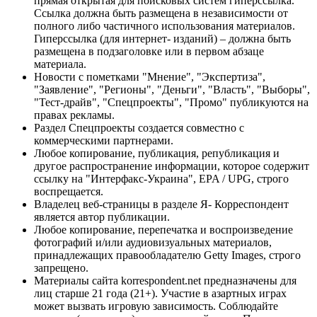
прямая открытая для поисковых систем гиперссылка.
Ссылка должна быть размещена в независимости от
полного либо частичного использования материалов.
Гиперссылка (для интернет- изданий) – должна быть
размещена в подзаголовке или в первом абзаце
материала.
Новости с пометками "Мнение", "Экспертиза",
"Заявление", "Регионы", "Деньги", "Власть", "Выборы",
"Тест-драйв", "Спецпроекты", "Промо" публикуются на
правах рекламы.
Раздел Спецпроекты создается совместно с
коммерческими партнерами.
Любое копирование, публикация, републикация и
другое распространение информации, которое содержит
ссылку на "Интерфакс-Украина", EPA / UPG, строго
воспрещается.
Владелец веб-страницы в разделе Я- Корреспондент
является автор публикации.
Любое копирование, перепечатка и воспроизведение
фотографий и/или аудиовизуальных материалов,
принадлежащих правообладателю Getty Images, строго
запрещено.
Материалы сайта korrespondent.net предназначены для
лиц старше 21 года (21+). Участие в азартных играх
может вызвать игровую зависимость. Соблюдайте