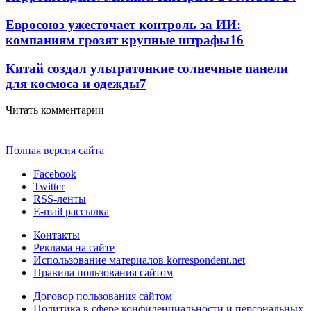
Евросоюз ужесточает контроль за ИИ:
компаниям грозят крупные штрафы
16
Китай создал ультратонкие солнечные панели
для космоса и одежды
7
Читать комментарии
Полная версия сайта
Facebook
Twitter
RSS-ленты
E-mail рассылка
Контакты
Реклама на сайте
Использование материалов korrespondent.net
Правила пользования сайтом
Договор пользования сайтом
Политика в сфере конфиденциальности и персональных