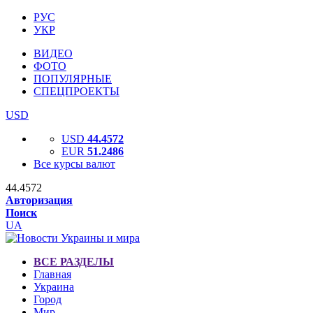
РУС
УКР
ВИДЕО
ФОТО
ПОПУЛЯРНЫЕ
СПЕЦПРОЕКТЫ
USD
USD
44.4572
EUR
51.2486
Все курсы валют
44.4572
Авторизация
Поиск
UA
ВСЕ РАЗДЕЛЫ
Главная
Украина
Город
Мир