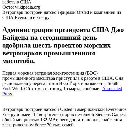
Фото: wikipedia.org
Ветропарк построен датской фирмой Orsted и компанией из
США Eversource Energy
Администрация президента США Джо
Байдена на сегодняшний день
одобрила шесть проектов морских
ветропарков промышленного
масштаба.
Первая морская ветряная электростанция (ВЭС)
промышленного масштаба приступила к работе в США. Она
расположена у берега штата Нью-Йорк и называется South
Fork Wind. Об этом в пятницу, 15 марта, сообщает
Associated
Press.
Ветропарк построен датской Orsted и американской Eversource
Energy и имеет 12 ветрогенераторов немецкой Siemens Gamesa
общей мощностью 132 МВт, чего достаточно для снабжения
электричеством более 70 тыс. семей.