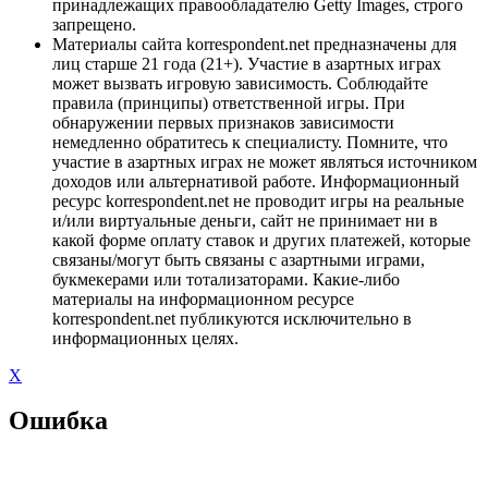
принадлежащих правообладателю Getty Images, строго
запрещено.
Материалы сайта korrespondent.net предназначены для
лиц старше 21 года (21+). Участие в азартных играх
может вызвать игровую зависимость. Соблюдайте
правила (принципы) ответственной игры. При
обнаружении первых признаков зависимости
немедленно обратитесь к специалисту. Помните, что
участие в азартных играх не может являться источником
доходов или альтернативой работе. Информационный
ресурс korrespondent.net не проводит игры на реальные
и/или виртуальные деньги, сайт не принимает ни в
какой форме оплату ставок и других платежей, которые
связаны/могут быть связаны с азартными играми,
букмекерами или тотализаторами. Какие-либо
материалы на информационном ресурсе
korrespondent.net публикуются исключительно в
информационных целях.
X
Ошибка