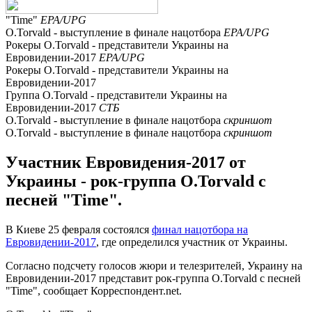
"Time"
EPA/UPG
O.Torvald - выступление в финале нацотбора
EPA/UPG
Рокеры O.Torvald - представители Украины на
Евровидении-2017
EPA/UPG
Рокеры O.Torvald - представители Украины на
Евровидении-2017
Группа O.Torvald - представители Украины на
Евровидении-2017
СТБ
O.Torvald - выступление в финале нацотбора
скриншот
O.Torvald - выступление в финале нацотбора
скриншот
Участник Евровидения-2017 от
Украины - рок-группа O.Torvald c
песней "Time".
В Киеве 25 февраля состоялся
финал нацотбора на
Евровидении-2017
, где определился участник от Украины.
Согласно подсчету голосов жюри и телезрителей, Украину на
Евровидении-2017 представит рок-группа O.Torvald c песней
"Time", сообщает Корреспондент.net.