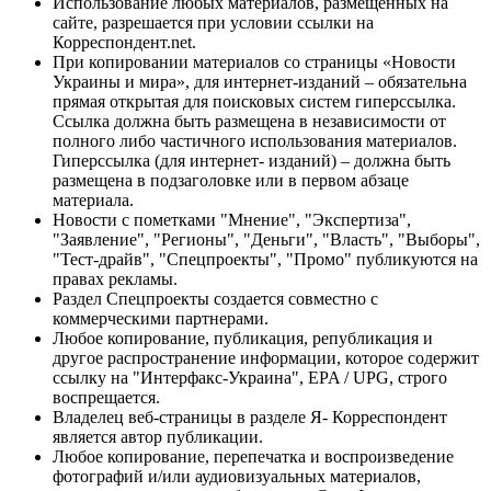
Использование любых материалов, размещённых на
сайте, разрешается при условии ссылки на
Корреспондент.net.
При копировании материалов со страницы «Новости
Украины и мира», для интернет-изданий – обязательна
прямая открытая для поисковых систем гиперссылка.
Ссылка должна быть размещена в независимости от
полного либо частичного использования материалов.
Гиперссылка (для интернет- изданий) – должна быть
размещена в подзаголовке или в первом абзаце
материала.
Новости с пометками "Мнение", "Экспертиза",
"Заявление", "Регионы", "Деньги", "Власть", "Выборы",
"Тест-драйв", "Спецпроекты", "Промо" публикуются на
правах рекламы.
Раздел Спецпроекты создается совместно с
коммерческими партнерами.
Любое копирование, публикация, републикация и
другое распространение информации, которое содержит
ссылку на "Интерфакс-Украина", EPA / UPG, строго
воспрещается.
Владелец веб-страницы в разделе Я- Корреспондент
является автор публикации.
Любое копирование, перепечатка и воспроизведение
фотографий и/или аудиовизуальных материалов,