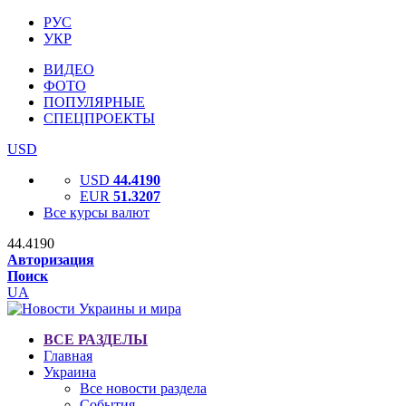
РУС
УКР
ВИДЕО
ФОТО
ПОПУЛЯРНЫЕ
СПЕЦПРОЕКТЫ
USD
USD
44.4190
EUR
51.3207
Все курсы валют
44.4190
Авторизация
Поиск
UA
ВСЕ РАЗДЕЛЫ
Главная
Украина
Все новости раздела
События