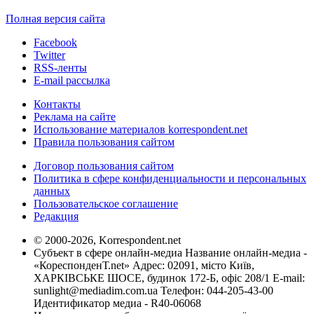
Полная версия сайта
Facebook
Twitter
RSS-ленты
E-mail рассылка
Контакты
Реклама на сайте
Использование материалов korrespondent.net
Правила пользования сайтом
Договор пользования сайтом
Политика в сфере конфиденциальности и персональных
данных
Пользовательское соглашение
Редакция
© 2000-2026, Korrespondent.net
Субъект в сфере онлайн-медиа Название онлайн-медиа -
«КореспонденТ.net» Адрес: 02091, місто Київ,
ХАРКІВСЬКЕ ШОСЕ, будинок 172-Б, офіс 208/1 E-mail:
sunlight@mediadim.com.ua
Телефон: 044-205-43-00
Идентификатор медиа - R40-06068