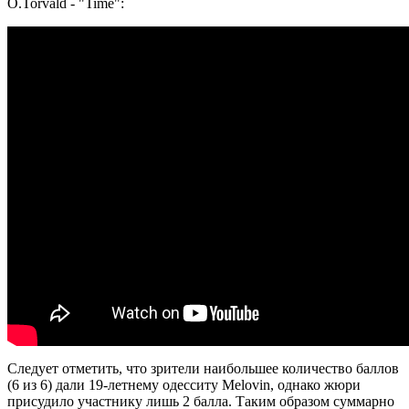
O.Torvald - "Time":
Следует отметить, что зрители наибольшее количество баллов
(6 из 6) дали 19-летнему одесситу Melovin, однако жюри
присудило участнику лишь 2 балла. Таким образом суммарно