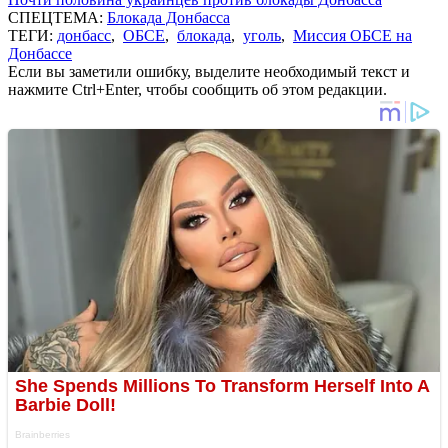
СПЕЦТЕМА:
Блокада Донбасса
ТЕГИ:
донбасс
,
ОБСЕ
,
блокада
,
уголь
,
Миссия ОБСЕ на
Донбассе
Если вы заметили ошибку, выделите необходимый текст и
нажмите Ctrl+Enter, чтобы сообщить об этом редакции.