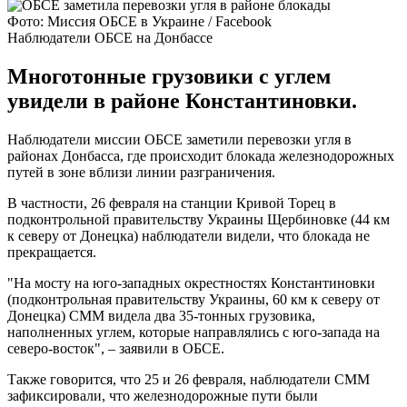
Фото: Миссия ОБСЕ в Украине / Facebook
Наблюдатели ОБСЕ на Донбассе
Многотонные грузовики с углем
увидели в районе Константиновки.
Наблюдатели миссии ОБСЕ заметили перевозки угля в
районах Донбасса, где происходит блокада железнодорожных
путей в зоне вблизи линии разграничения.
В частности, 26 февраля на станции Кривой Торец в
подконтрольной правительству Украины Щербиновке (44 км
к северу от Донецка) наблюдатели видели, что блокада не
прекращается.
"На мосту на юго-западных окрестностях Константиновки
(подконтрольная правительству Украины, 60 км к северу от
Донецка) СММ видела два 35-тонных грузовика,
наполненных углем, которые направлялись с юго-запада на
северо-восток", – заявили в ОБСЕ.
Также говорится, что 25 и 26 февраля, наблюдатели СММ
зафиксировали, что железнодорожные пути были