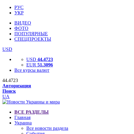
РУС
УКР
ВИДЕО
ФОТО
ПОПУЛЯРНЫЕ
СПЕЦПРОЕКТЫ
USD
USD
44.4723
EUR
51.3096
Все курсы валют
44.4723
Авторизация
Поиск
UA
ВСЕ РАЗДЕЛЫ
Главная
Украина
Все новости раздела
События