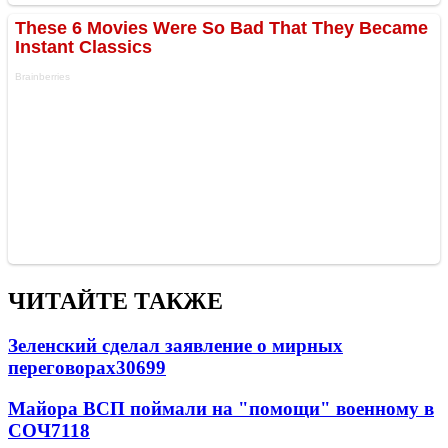
ЧИТАЙТЕ ТАКЖЕ
Зеленский сделал заявление о мирных
переговорах
30699
Майора ВСП поймали на "помощи" военному в
СОЧ
7118