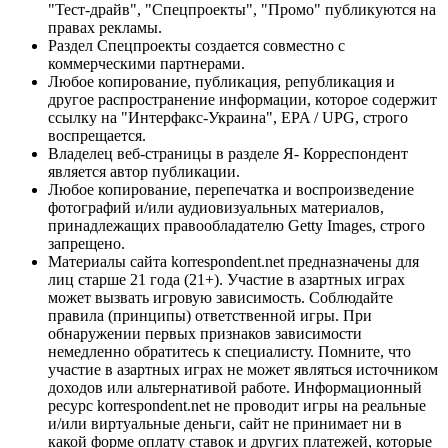
"Тест-драйв", "Спецпроекты", "Промо" публикуются на
правах рекламы.
Раздел Спецпроекты создается совместно с
коммерческими партнерами.
Любое копирование, публикация, републикация и
другое распространение информации, которое содержит
ссылку на "Интерфакс-Украина", EPA / UPG, строго
воспрещается.
Владелец веб-страницы в разделе Я- Корреспондент
является автор публикации.
Любое копирование, перепечатка и воспроизведение
фотографий и/или аудиовизуальных материалов,
принадлежащих правообладателю Getty Images, строго
запрещено.
Материалы сайта korrespondent.net предназначены для
лиц старше 21 года (21+). Участие в азартных играх
может вызвать игровую зависимость. Соблюдайте
правила (принципы) ответственной игры. При
обнаружении первых признаков зависимости
немедленно обратитесь к специалисту. Помните, что
участие в азартных играх не может являться источником
доходов или альтернативой работе. Информационный
ресурс korrespondent.net не проводит игры на реальные
и/или виртуальные деньги, сайт не принимает ни в
какой форме оплату ставок и других платежей, которые