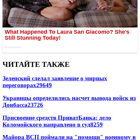
ЧИТАЙТЕ ТАКЖЕ
Зеленский сделал заявление о мирных
переговорах
29649
Украинцы определились насчет вывода войск из
Донбасса
23726
Присвоение средств ПриватБанка: дело
Коломойского направлено в суд
8259
Майора ВСП поймали на "помощи" военному в