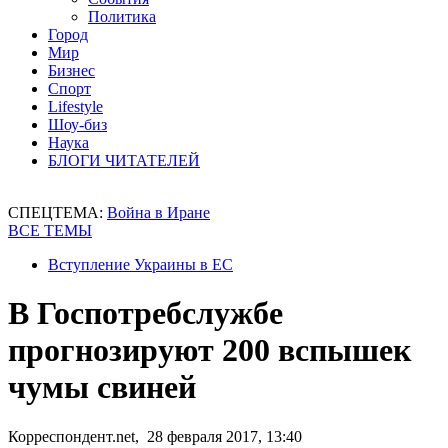
Политика
Город
Мир
Бизнес
Спорт
Lifestyle
Шоу-биз
Наука
БЛОГИ ЧИТАТЕЛЕЙ
СПЕЦТЕМА:
Война в Иране
ВСЕ ТЕМЫ
Вступление Украины в ЕС
В Госпотребслужбе
прогнозируют 200 вспышек
чумы свиней
Корреспондент.net, 28 февраля 2017, 13:40