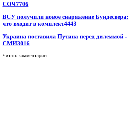
СОЧ
7706
ВСУ получили новое снаряжение Бундесвера:
что входит в комплект
4443
Украина поставила Путина перед дилеммой -
СМИ
3016
Читать комментарии