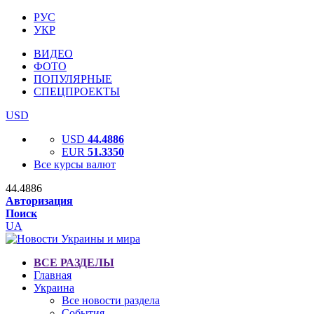
РУС
УКР
ВИДЕО
ФОТО
ПОПУЛЯРНЫЕ
СПЕЦПРОЕКТЫ
USD
USD
44.4886
EUR
51.3350
Все курсы валют
44.4886
Авторизация
Поиск
UA
ВСЕ РАЗДЕЛЫ
Главная
Украина
Все новости раздела
События