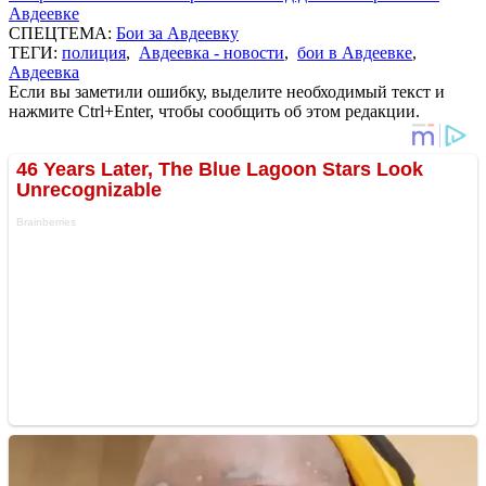
Авдеевке
СПЕЦТЕМА:
Бои за Авдеевку
ТЕГИ:
полиция
,
Авдеевка - новости
,
бои в Авдеевке
,
Авдеевка
Если вы заметили ошибку, выделите необходимый текст и
нажмите Ctrl+Enter, чтобы сообщить об этом редакции.