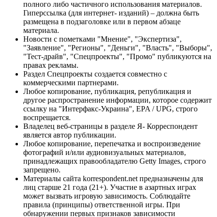
полного либо частичного использования материалов.
Гиперссылка (для интернет- изданий) – должна быть
размещена в подзаголовке или в первом абзаце
материала.
Новости с пометками "Мнение", "Экспертиза",
"Заявление", "Регионы", "Деньги", "Власть", "Выборы",
"Тест-драйв", "Спецпроекты", "Промо" публикуются на
правах рекламы.
Раздел Спецпроекты создается совместно с
коммерческими партнерами.
Любое копирование, публикация, републикация и
другое распространение информации, которое содержит
ссылку на "Интерфакс-Украина", EPA / UPG, строго
воспрещается.
Владелец веб-страницы в разделе Я- Корреспондент
является автор публикации.
Любое копирование, перепечатка и воспроизведение
фотографий и/или аудиовизуальных материалов,
принадлежащих правообладателю Getty Images, строго
запрещено.
Материалы сайта korrespondent.net предназначены для
лиц старше 21 года (21+). Участие в азартных играх
может вызвать игровую зависимость. Соблюдайте
правила (принципы) ответственной игры. При
обнаружении первых признаков зависимости