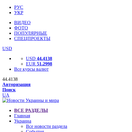
РУС
УКР
ВИДЕО
ФОТО
ПОПУЛЯРНЫЕ
СПЕЦПРОЕКТЫ
USD
USD
44.4138
EUR
51.2998
Все курсы валют
44.4138
Авторизация
Поиск
UA
ВСЕ РАЗДЕЛЫ
Главная
Украина
Все новости раздела
События