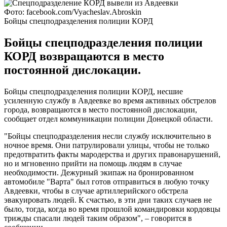
Фото: facebook.com/Vyacheslav.Abroskin
Бойцы спецподразделения полиции КОРД
Бойцы спецподразделения полиции
КОРД возвращаются в место
постоянной дислокации.
Бойцы спецподразделения полиции КОРД, несшие
усиленную службу в Авдеевке во время активных обстрелов
города, возвращаются в место постоянной дислокации,
сообщает отдел коммуникации полиции Донецкой области.
"Бойцы спецподразделения несли службу исключительно в
ночное время. Они патрулировали улицы, чтобы не только
предотвратить факты мародерства и других правонарушений,
но и мгновенно прийти на помощь людям в случае
необходимости. Дежурный экипаж на бронированном
автомобиле "Варта" был готов отправиться в любую точку
Авдеевки, чтобы в случае артиллерийского обстрела
эвакуировать людей. К счастью, в эти дни таких случаев не
было, тогда, когда во время прошлой командировки кордовцы
трижды спасали людей таким образом", – говорится в