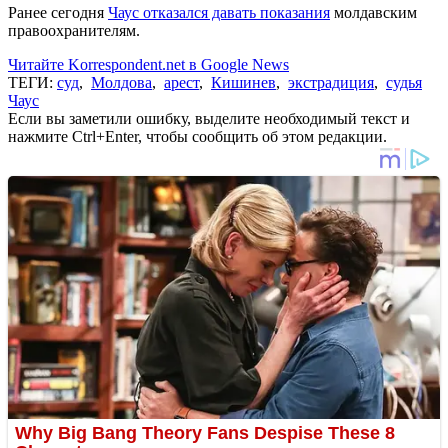
Ранее сегодня
Чаус отказался давать показания
молдавским
правоохранителям.
Читайте Korrespondent.net в Google News
ТЕГИ:
суд
,
Молдова
,
арест
,
Кишинев
,
экстрадиция
,
судья
Чаус
Если вы заметили ошибку, выделите необходимый текст и
нажмите Ctrl+Enter, чтобы сообщить об этом редакции.