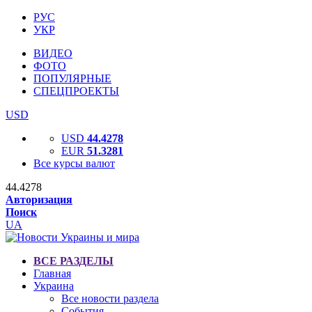
РУС
УКР
ВИДЕО
ФОТО
ПОПУЛЯРНЫЕ
СПЕЦПРОЕКТЫ
USD
USD
44.4278
EUR
51.3281
Все курсы валют
44.4278
Авторизация
Поиск
UA
ВСЕ РАЗДЕЛЫ
Главная
Украина
Все новости раздела
События