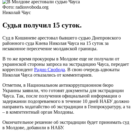
Фото: radiosvoboda.org
Николай Чаус
Судья получил 15 суток.
Суд в Кишиневе арестовал бывшего судью Днепровского
районного суда Киева Николая Чауса на 15 суток за
незаконное пересечение молдавской границы.
В то же время прокуроры в Молдове еще не получали от
украинской стороны запроса на экстрадицию Чауса, передает
корреспондент
Радио Свобода
. В свою очередь адвокаты
Николая Чауса отказались от комментариев.
Отметим, в Национальном антикоррупционном бюро
Украины заявили, что готовят документы для экстрадиции
Чауса. Так, после получения официальной информации о
задержании подозреваемого в течение 10 дней НАБУ должно
направить ходатайство об экстрадиции в Генпрокуратуру, а та
– в компетентный орган Молдовы.
Окончательное решение об экстрадиции будет принимать суд
в Молдове, добавили в НАБУ.