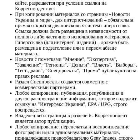
сайте, разрешается при условии ссылки на
Корреспондент.net.
При копировании материалов со страницы «Новости
Украины и мира», для интернет-изданий – обязательна
прямая открытая для поисковых систем гиперссылка.
Ссылка должна быть размещена в независимости от
полного либо частичного использования материалов.
Гиперссылка (для интернет- изданий) – должна быть
размещена в подзаголовке или в первом абзаце
материала.
Новости с пометками "Мнение", "Экспертиза",
"Заявление", "Регионы", "Деньги", "Власть", "Выборы",
"Тест-драйв", "Спецпроекты", "Промо" публикуются на
правах рекламы.
Раздел Спецпроекты создается совместно с
коммерческими партнерами.
Любое копирование, публикация, републикация и
другое распространение информации, которое содержит
ссылку на "Интерфакс-Украина", EPA / UPG, строго
воспрещается.
Владелец веб-страницы в разделе Я- Корреспондент
является автор публикации.
Любое копирование, перепечатка и воспроизведение
фотографий и/или аудиовизуальных материалов,
принадлежащих правообладателю Getty Images, строго