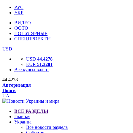
РУС
УКР
ВИДЕО
ФОТО
ПОПУЛЯРНЫЕ
СПЕЦПРОЕКТЫ
USD
USD
44.4278
EUR
51.3281
Все курсы валют
44.4278
Авторизация
Поиск
UA
ВСЕ РАЗДЕЛЫ
Главная
Украина
Все новости раздела
События