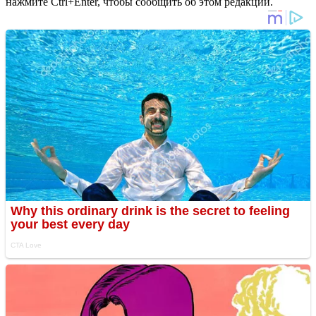
нажмите Ctrl+Enter, чтобы сообщить об этом редакции.