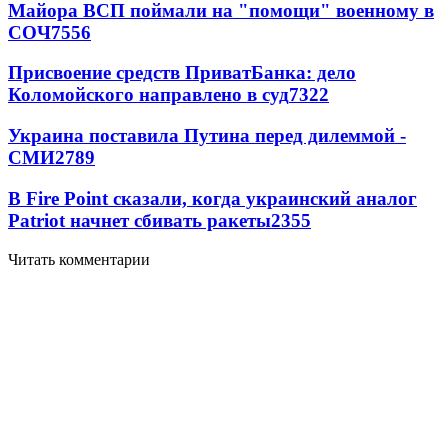
Майора ВСП поймали на "помощи" военному в
СОЧ
7556
Присвоение средств ПриватБанка: дело
Коломойского направлено в суд
7322
Украина поставила Путина перед дилеммой -
СМИ
2789
В Fire Point сказали, когда украинский аналог
Patriot начнет сбивать ракеты
2355
Читать комментарии