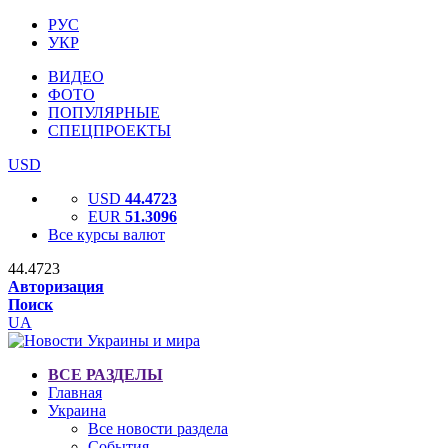
РУС
УКР
ВИДЕО
ФОТО
ПОПУЛЯРНЫЕ
СПЕЦПРОЕКТЫ
USD
USD
44.4723
EUR
51.3096
Все курсы валют
44.4723
Авторизация
Поиск
UA
ВСЕ РАЗДЕЛЫ
Главная
Украина
Все новости раздела
События