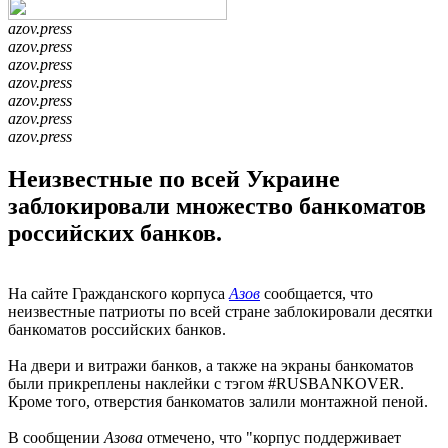
azov.press
azov.press
azov.press
azov.press
azov.press
azov.press
azov.press
Неизвестные по всей Украине
заблокировали множество банкоматов
российских банков.
На сайте Гражданского корпуса
Азов
сообщается, что
неизвестные патриоты по всей стране заблокировали десятки
банкоматов российских банков.
На двери и витражи банков, а также на экраны банкоматов
были прикреплены наклейки с тэгом #RUSBANKOVER.
Кроме того, отверстия банкоматов залили монтажной пеной.
В сообщении
Азова
отмечено, что "корпус поддерживает