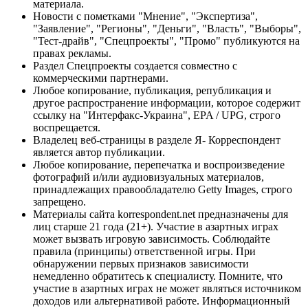
материала.
Новости с пометками "Мнение", "Экспертиза",
"Заявление", "Регионы", "Деньги", "Власть", "Выборы",
"Тест-драйв", "Спецпроекты", "Промо" публикуются на
правах рекламы.
Раздел Спецпроекты создается совместно с
коммерческими партнерами.
Любое копирование, публикация, републикация и
другое распространение информации, которое содержит
ссылку на "Интерфакс-Украина", EPA / UPG, строго
воспрещается.
Владелец веб-страницы в разделе Я- Корреспондент
является автор публикации.
Любое копирование, перепечатка и воспроизведение
фотографий и/или аудиовизуальных материалов,
принадлежащих правообладателю Getty Images, строго
запрещено.
Материалы сайта korrespondent.net предназначены для
лиц старше 21 года (21+). Участие в азартных играх
может вызвать игровую зависимость. Соблюдайте
правила (принципы) ответственной игры. При
обнаружении первых признаков зависимости
немедленно обратитесь к специалисту. Помните, что
участие в азартных играх не может являться источником
доходов или альтернативой работе. Информационный