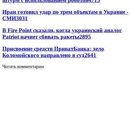
штурм с использованием роботов
4715
Иран готовил удар по трем объектам в Украине -
СМИ
3031
В Fire Point сказали, когда украинский аналог
Patriot начнет сбивать ракеты
2895
Присвоение средств ПриватБанка: дело
Коломойского направлено в суд
2641
Читать комментарии