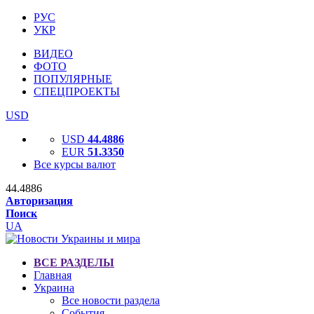
РУС
УКР
ВИДЕО
ФОТО
ПОПУЛЯРНЫЕ
СПЕЦПРОЕКТЫ
USD
USD
44.4886
EUR
51.3350
Все курсы валют
44.4886
Авторизация
Поиск
UA
ВСЕ РАЗДЕЛЫ
Главная
Украина
Все новости раздела
События