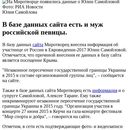
Фото: РИА Новости
Юлия Самойлова
В базе данных сайта есть и муж
российской певицы.
В базу данных
сайта
Миротворец внесена информация об
участнице от России в Евровидении-2017 Юлии Самойловой.
Отмечается, что причиной внесения ее данных в базу сайта
является посещение Крыма.
"Незаконное пересечение государственной границы Украины
в 2015 в составе организованной группы лиц", – сообщается
на сайте.
Также в базе данных сайта Миротворец есть
информация
и о
супруге Самойловой, Алексее Таране. Ему также
инкриминируют незаконное пересечение государственной
границы Украины в 2015 году. "Организация участия в
концерте 27 июня 2015 в Керчи на гала-концерте фестиваля
"Мир спорта и добра", – говорится на сайте.
Отметим, в сети есть подтверждающие фото- и видеозаписи