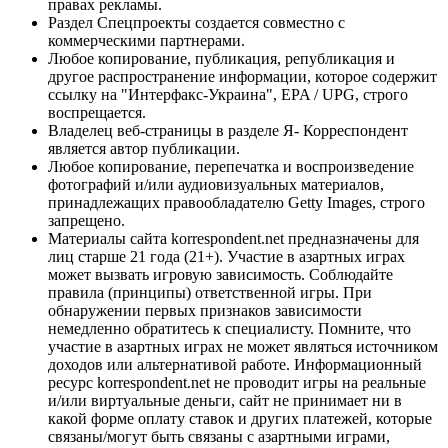
правах рекламы.
Раздел Спецпроекты создается совместно с
коммерческими партнерами.
Любое копирование, публикация, републикация и
другое распространение информации, которое содержит
ссылку на "Интерфакс-Украина", EPA / UPG, строго
воспрещается.
Владелец веб-страницы в разделе Я- Корреспондент
является автор публикации.
Любое копирование, перепечатка и воспроизведение
фотографий и/или аудиовизуальных материалов,
принадлежащих правообладателю Getty Images, строго
запрещено.
Материалы сайта korrespondent.net предназначены для
лиц старше 21 года (21+). Участие в азартных играх
может вызвать игровую зависимость. Соблюдайте
правила (принципы) ответственной игры. При
обнаружении первых признаков зависимости
немедленно обратитесь к специалисту. Помните, что
участие в азартных играх не может являться источником
доходов или альтернативой работе. Информационный
ресурс korrespondent.net не проводит игры на реальные
и/или виртуальные деньги, сайт не принимает ни в
какой форме оплату ставок и других платежей, которые
связаны/могут быть связаны с азартными играми,