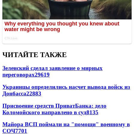
ЧИТАЙТЕ ТАКЖЕ
Зеленский сделал заявление о мирных
переговорах
29619
Украинцы определились насчет вывода войск из
Донбасса
22883
Присвоение средств ПриватБанка: дело
Коломойского направлено в суд
8135
Майора ВСП поймали на "помощи" военному в
СОЧ
7701