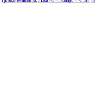
Грязные технологии. Атаки РФ на выборы во Франции