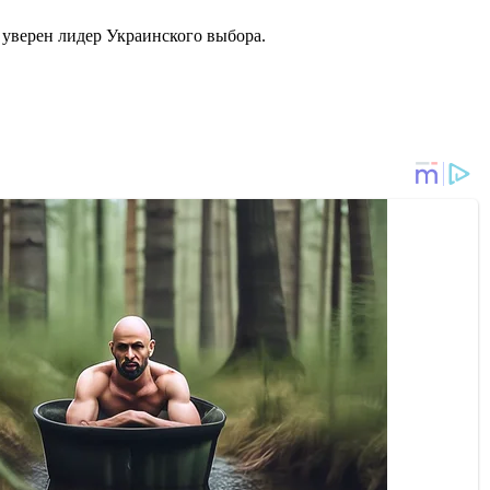
м, уверен лидер Украинского выбора.