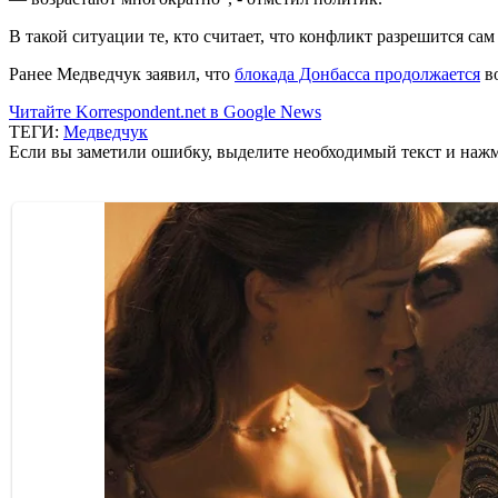
В такой ситуации те, кто считает, что конфликт разрешится сам
Ранее Медведчук заявил, что
блокада Донбасса продолжается
во
Читайте Korrespondent.net в Google News
ТЕГИ:
Медведчук
Если вы заметили ошибку, выделите необходимый текст и нажми