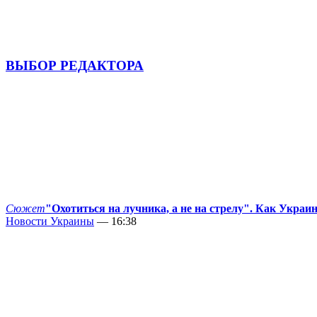
ВЫБОР РЕДАКТОРА
Сюжет
"Охотиться на лучника, а не на стрелу". Как Украи
Новости Украины
— 16:38