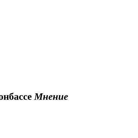
онбассе
Мнение