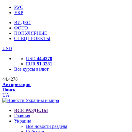
РУС
УКР
ВИДЕО
ФОТО
ПОПУЛЯРНЫЕ
СПЕЦПРОЕКТЫ
USD
USD
44.4278
EUR
51.3281
Все курсы валют
44.4278
Авторизация
Поиск
UA
ВСЕ РАЗДЕЛЫ
Главная
Украина
Все новости раздела
События