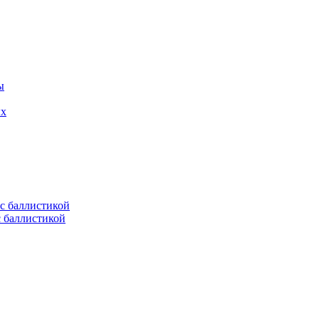
ых
с баллистикой