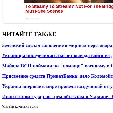
ЧИТАЙТЕ ТАКЖЕ
Зеленский сделал заявление о мирных переговора
Украинцы определились насчет вывода войск из 
Майора ВСП поймали на "помощи" военному в
Присвоение средств ПриватБанка: дело Коломойс
Украина впервые в мире провела воздушный шту
Иран готовил удар по трем объектам в Украине 
Читать комментарии