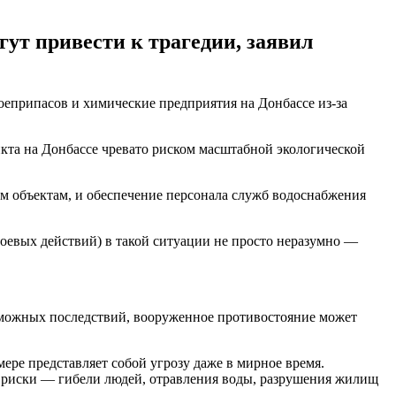
гут привести к трагедии, заявил
еприпасов и химические предприятия на Донбассе из-за
кта на Донбассе чревато риском масштабной экологической
 объектам, и обеспечение персонала служб водоснабжения
оевых действий) в такой ситуации не просто неразумно ―
озможных последствий, вооруженное противостояние может
ере представляет собой угрозу даже в мирное время.
да риски ― гибели людей, отравления воды, разрушения жилищ