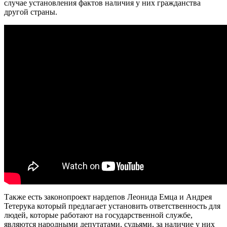
случае установления фактов наличия у них гражданства
другой страны.
Также есть законопроект нардепов Леонида Емца и Андрея
Тетерука который предлагает установить ответственность для
людей, которые работают на государственной службе,
являются народными депутатами, судьями, за наличие у них