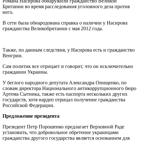
Романа Насирова обнаружили гражданство Великой
Британии во время расследования уголовного дела против
него.
В сети была обнародована справка о наличии у Насирова
гражданства Великобритании с мая 2012 года.
Также, по данным следствия, у Насирова есть и гражданство
Венгрии.
Сам политик все отрицает и говорит, что он исключительно
гражданин Украины.
У беглого народного депутата Александра Онищенко, по
словам директора Национального антикоррупционного бюро
Артема Сытника, также есть паспорта нескольких других
государств, хотя нардеп отрицал получение гражданства
Российской Федерации.
Предложение президента
Президент Петр Порошенко предлагает Верховной Раде
установить, что добровольное обретение украинцами
гражданства другого государства является основанием для