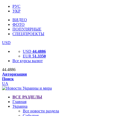
РУС
УКР
ВИДЕО
ФОТО
ПОПУЛЯРНЫЕ
СПЕЦПРОЕКТЫ
USD
USD
44.4886
EUR
51.3350
Все курсы валют
44.4886
Авторизация
Поиск
UA
ВСЕ РАЗДЕЛЫ
Главная
Украина
Все новости раздела
События