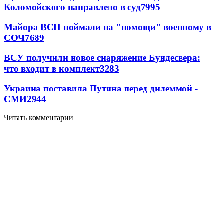
Коломойского направлено в суд
7995
Майора ВСП поймали на "помощи" военному в
СОЧ
7689
ВСУ получили новое снаряжение Бундесвера:
что входит в комплект
3283
Украина поставила Путина перед дилеммой -
СМИ
2944
Читать комментарии