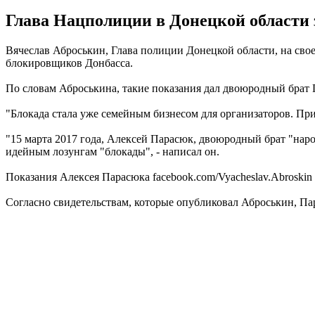
Глава Нацполиции в Донецкой области з
Вячеслав Аброськин, Глава полиции Донецкой области, на сво
блокировщиков Донбасса.
По словам Аброськина, такие показания дал двоюродный брат 
"Блокада стала уже семейным бизнесом для организаторов. При
"15 марта 2017 года, Алексей Парасюк, двоюродный брат "наро
идейным лозунгам "блокады", - написал он.
Показания Алексея Парасюка facebook.com/Vyacheslav.Abroskin
Согласно свидетельствам, которые опубликовал Аброськин, Пара