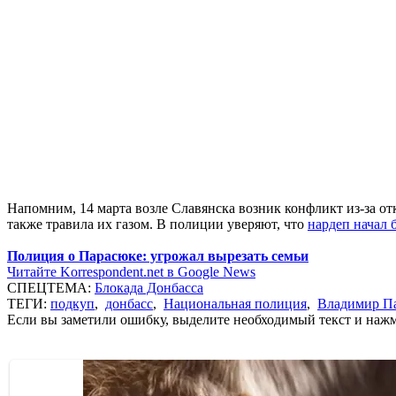
Напомним, 14 марта возле Славянска возник конфликт из-за от
также травила их газом. В полиции уверяют, что
нардеп начал 
Полиция о Парасюке: угрожал вырезать семьи
Читайте Korrespondent.net в Google News
СПЕЦТЕМА:
Блокада Донбасса
ТЕГИ:
подкуп
,
донбасс
,
Национальная полиция
,
Владимир П
Если вы заметили ошибку, выделите необходимый текст и нажми