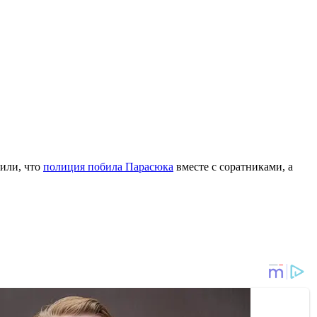
вили, что
полиция побила Парасюка
вместе с соратниками, а