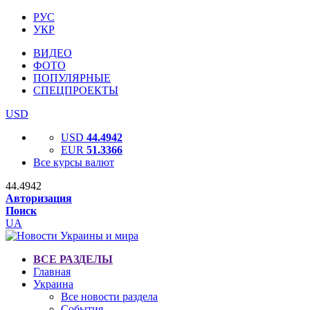
РУС
УКР
ВИДЕО
ФОТО
ПОПУЛЯРНЫЕ
СПЕЦПРОЕКТЫ
USD
USD
44.4942
EUR
51.3366
Все курсы валют
44.4942
Авторизация
Поиск
UA
ВСЕ РАЗДЕЛЫ
Главная
Украина
Все новости раздела
События