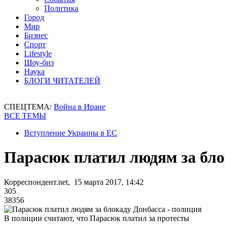
Политика
Город
Мир
Бизнес
Спорт
Lifestyle
Шоу-биз
Наука
БЛОГИ ЧИТАТЕЛЕЙ
СПЕЦТЕМА:
Война в Иране
ВСЕ ТЕМЫ
Вступление Украины в ЕС
Парасюк платил людям за бло
Корреспондент.net, 15 марта 2017, 14:42
305
38356
В полиции считают, что Парасюк платил за протесты