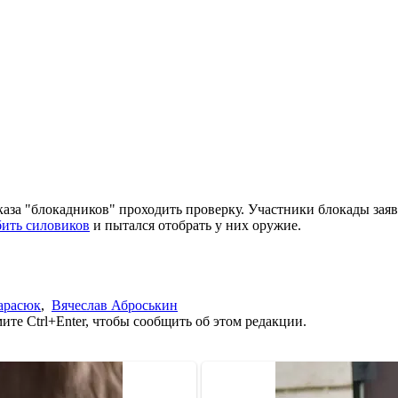
каза "блокадников" проходить проверку. Участники блокады зая
бить силовиков
и пытался отобрать у них оружие.
арасюк
,
Вячеслав Аброськин
те Ctrl+Enter, чтобы сообщить об этом редакции.