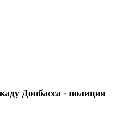
каду Донбасса - полиция