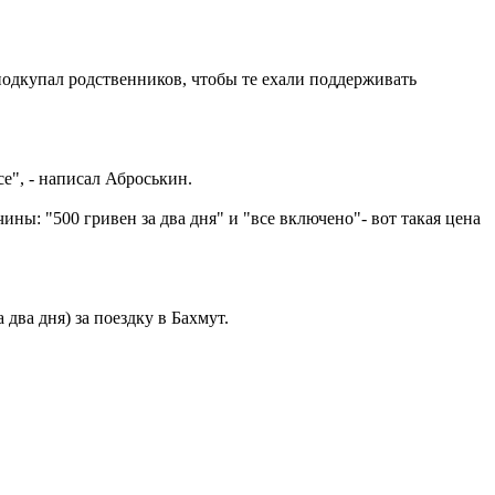
одкупал родственников, чтобы те ехали поддерживать
е", - написал Аброськин.
ны: "500 гривен за два дня" и "все включено"- вот такая цена
два дня) за поездку в Бахмут.