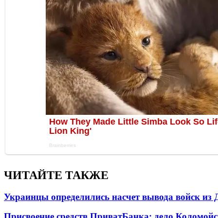
ЧИТАЙТЕ ТАКЖЕ
Украинцы определились насчет вывода войск из 
Присвоение средств ПриватБанка: дело Коломойс