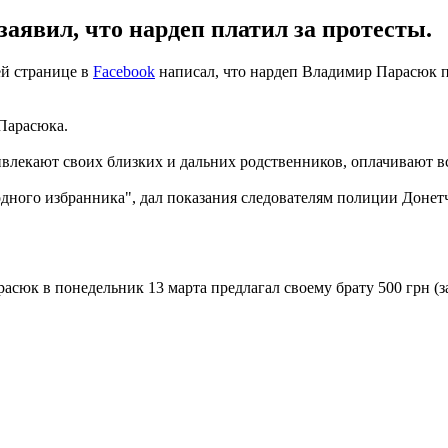
аявил, что нардеп платил за протесты.
ей странице в
Facebook
написал, что нардеп Владимир Парасюк п
Парасюка.
влекают своих близких и дальних родственников, оплачивают вс
дного избранника", дал показания следователям полиции Донетчи
сюк в понедельник 13 марта предлагал своему брату 500 грн (за 