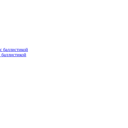
с баллистикой