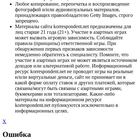
Любое копирование, перепечатка и воспроизведение
фотографий и/или аудиовизуальных материалов,
принадлежащих правообладателю Getty Images, строго
запрещено.
Материалы сайта korrespondent.net предназначены для
лиц старше 21 года (21+). Участие в азартных играх
может вызвать игровую зависимость. Соблюдайте
правила (принципы) ответственной игры. При
обнаружении первых признаков зависимости
немедленно обратитесь к специалисту. Помните, что
участие в азартных играх не может являться источником
доходов или альтернативой работе. Информационный
ресурс korrespondent.net не проводит игры на реальные
и/или виртуальные деньги, сайт не принимает ни в
какой форме оплату ставок и других платежей, которые
связаны/могут быть связаны с азартными играми,
букмекерами или тотализаторами. Какие-либо
материалы на информационном ресурсе
korrespondent.net публикуются исключительно в
информационных целях.
X
Ошибка