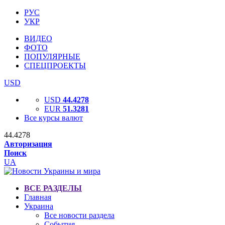
РУС
УКР
ВИДЕО
ФОТО
ПОПУЛЯРНЫЕ
СПЕЦПРОЕКТЫ
USD
USD
44.4278
EUR
51.3281
Все курсы валют
44.4278
Авторизация
Поиск
UA
ВСЕ РАЗДЕЛЫ
Главная
Украина
Все новости раздела
События