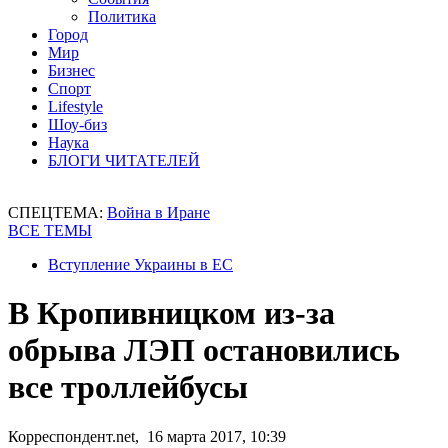
Политика
Город
Мир
Бизнес
Спорт
Lifestyle
Шоу-биз
Наука
БЛОГИ ЧИТАТЕЛЕЙ
СПЕЦТЕМА:
Война в Иране
ВСЕ ТЕМЫ
Вступление Украины в ЕС
В Кропивницком из-за
обрыва ЛЭП остановились
все троллейбусы
Корреспондент.net, 16 марта 2017, 10:39