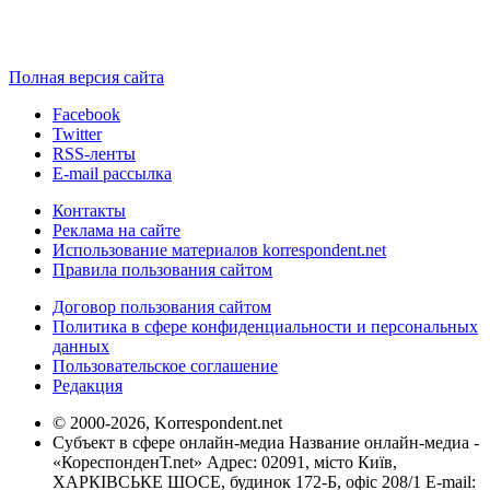
Полная версия сайта
Facebook
Twitter
RSS-ленты
E-mail рассылка
Контакты
Реклама на сайте
Использование материалов korrespondent.net
Правила пользования сайтом
Договор пользования сайтом
Политика в сфере конфиденциальности и персональных
данных
Пользовательское соглашение
Редакция
© 2000-2026, Korrespondent.net
Субъект в сфере онлайн-медиа Название онлайн-медиа -
«КореспонденТ.net» Адрес: 02091, місто Київ,
ХАРКІВСЬКЕ ШОСЕ, будинок 172-Б, офіс 208/1 E-mail: