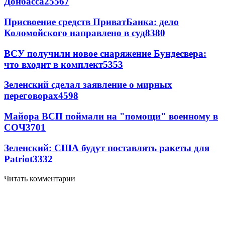
Донбасса
25567
Присвоение средств ПриватБанка: дело
Коломойского направлено в суд
8380
ВСУ получили новое снаряжение Бундесвера:
что входит в комплект
5353
Зеленский сделал заявление о мирных
переговорах
4598
Майора ВСП поймали на "помощи" военному в
СОЧ
3701
Зеленский: США будут поставлять ракеты для
Patriot
3332
Читать комментарии