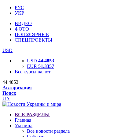
РУС
УКР
ВИДЕО
ФОТО
ПОПУЛЯРНЫЕ
СПЕЦПРОЕКТЫ
USD
USD
44.4853
EUR
51.3357
Все курсы валют
44.4853
Авторизация
Поиск
UA
ВСЕ РАЗДЕЛЫ
Главная
Украина
Все новости раздела
События