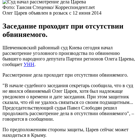
Фото: Таисия Стеценко/ Корреспондент.net
Олег Царев объявлен в розыск с 12 июня 2014
Заседание проходит при отсутствии
обвиняемого.
Шевченковский районный суд Киева сегодня начал
рассмотрение уголовного производства по обвинению
бывшего народного депутата Партии регионов Олега Царева,
сообщает
УНН
.
Рассмотрение дела проходит при отсутствии обвиняемого.
"В начале судебного заседания секретарь сообщила, что в суд
не явился обвиняемый Олег Царев, хотя был надлежаще
уведомлен о времени и дате заседания. При этом защитник
сказала, что ей не удалось связаться со своим подзащитным...
Председательствующий судья Павел Слободян решил
продолжить рассмотрение дела в отсутствии обвиняемого", –
говорится в сообщении.
По предположениям стороны защиты, Царев сейчас может
находиться в Крыму.