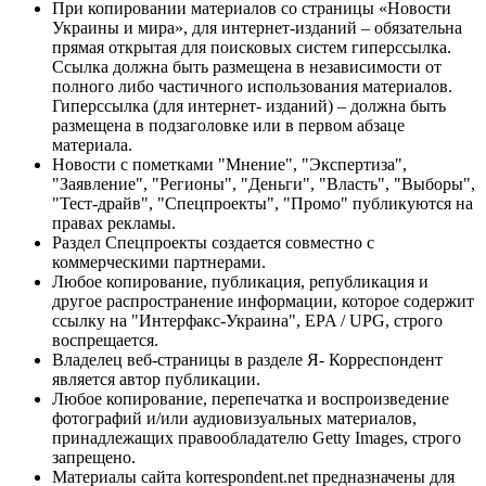
При копировании материалов со страницы «Новости
Украины и мира», для интернет-изданий – обязательна
прямая открытая для поисковых систем гиперссылка.
Ссылка должна быть размещена в независимости от
полного либо частичного использования материалов.
Гиперссылка (для интернет- изданий) – должна быть
размещена в подзаголовке или в первом абзаце
материала.
Новости с пометками "Мнение", "Экспертиза",
"Заявление", "Регионы", "Деньги", "Власть", "Выборы",
"Тест-драйв", "Спецпроекты", "Промо" публикуются на
правах рекламы.
Раздел Спецпроекты создается совместно с
коммерческими партнерами.
Любое копирование, публикация, републикация и
другое распространение информации, которое содержит
ссылку на "Интерфакс-Украина", EPA / UPG, строго
воспрещается.
Владелец веб-страницы в разделе Я- Корреспондент
является автор публикации.
Любое копирование, перепечатка и воспроизведение
фотографий и/или аудиовизуальных материалов,
принадлежащих правообладателю Getty Images, строго
запрещено.
Материалы сайта korrespondent.net предназначены для