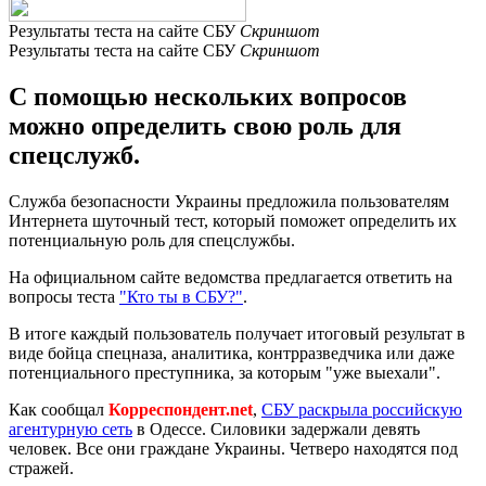
Результаты теста на сайте СБУ
Скриншот
Результаты теста на сайте СБУ
Скриншот
С помощью нескольких вопросов
можно определить свою роль для
спецслужб.
Служба безопасности Украины предложила пользователям
Интернета шуточный тест, который поможет определить их
потенциальную роль для спецслужбы.
На официальном сайте ведомства предлагается ответить на
вопросы теста
"Кто ты в СБУ?"
.
В итоге каждый пользователь получает итоговый результат в
виде бойца спецназа, аналитика, контрразведчика или даже
потенциального преступника, за которым "уже выехали".
Как сообщал
Корреспондент.net
,
СБУ раскрыла российскую
агентурную сеть
в Одессе. Силовики задержали девять
человек. Все они граждане Украины. Четверо находятся под
стражей.