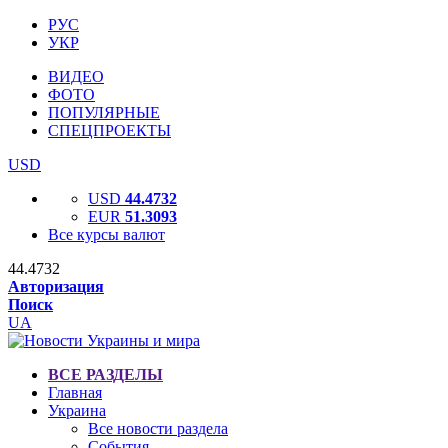
РУС
УКР
ВИДЕО
ФОТО
ПОПУЛЯРНЫЕ
СПЕЦПРОЕКТЫ
USD
USD
44.4732
EUR
51.3093
Все курсы валют
44.4732
Авторизация
Поиск
UA
ВСЕ РАЗДЕЛЫ
Главная
Украина
Все новости раздела
События