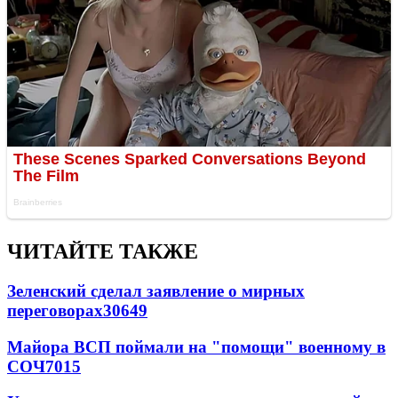
ЧИТАЙТЕ ТАКЖЕ
Зеленский сделал заявление о мирных
переговорах
30649
Майора ВСП поймали на "помощи" военному в
СОЧ
7015