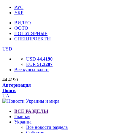
РУС
УКР
ВИДЕО
ФОТО
ПОПУЛЯРНЫЕ
СПЕЦПРОЕКТЫ
USD
USD
44.4190
EUR
51.3207
Все курсы валют
44.4190
Авторизация
Поиск
UA
ВСЕ РАЗДЕЛЫ
Главная
Украина
Все новости раздела
События