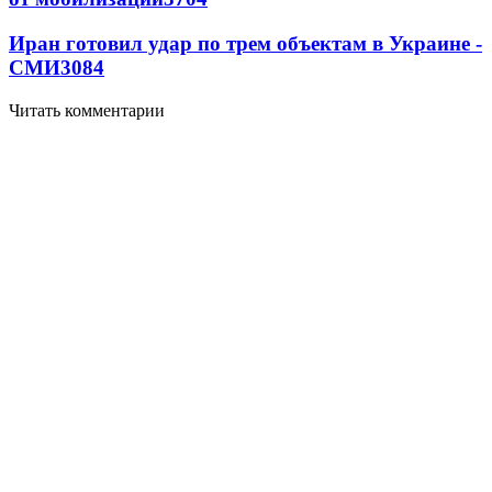
Иран готовил удар по трем объектам в Украине -
СМИ
3084
Читать комментарии