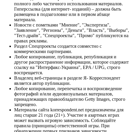
полного либо частичного использования материалов.
Гиперссылка (для интернет- изданий) – должна быть
размещена в подзаголовке или в первом абзаце
материала.
Новости с пометками "Мнение", "Экспертиза",
"Заявление", "Регионы", "Деньги", "Власть", "Выборы",
"Тест-драйв", "Спецпроекты", "Промо" публикуются на
правах рекламы.
Раздел Спецпроекты создается совместно с
коммерческими партнерами.
Любое копирование, публикация, републикация и
другое распространение информации, которое содержит
ссылку на "Интерфакс-Украина", EPA / UPG, строго
воспрещается.
Владелец веб-страницы в разделе Я- Корреспондент
является автор публикации.
Любое копирование, перепечатка и воспроизведение
фотографий и/или аудиовизуальных материалов,
принадлежащих правообладателю Getty Images, строго
запрещено.
Материалы сайта korrespondent.net предназначены для
лиц старше 21 года (21+). Участие в азартных играх
может вызвать игровую зависимость. Соблюдайте
правила (принципы) ответственной игры. При
обнаружении первых признаков зависимости