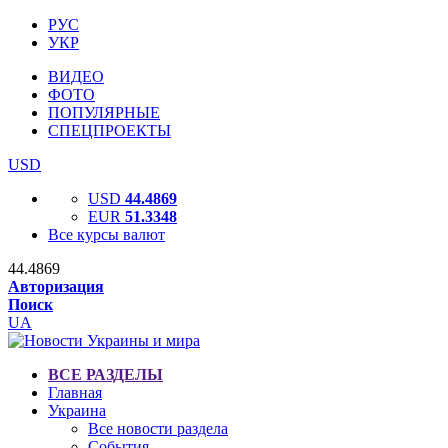
РУС
УКР
ВИДЕО
ФОТО
ПОПУЛЯРНЫЕ
СПЕЦПРОЕКТЫ
USD
USD
44.4869
EUR
51.3348
Все курсы валют
44.4869
Авторизация
Поиск
UA
ВСЕ РАЗДЕЛЫ
Главная
Украина
Все новости раздела
События