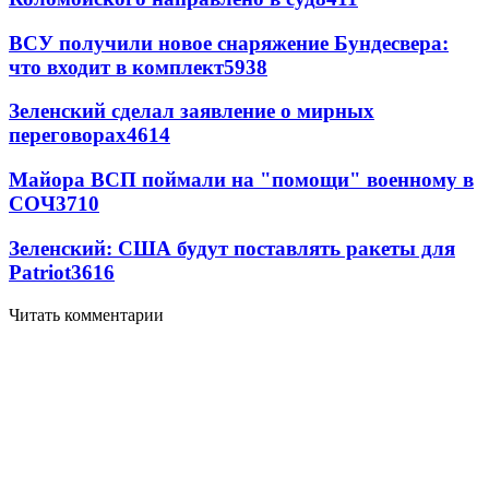
ВСУ получили новое снаряжение Бундесвера:
что входит в комплект
5938
Зеленский сделал заявление о мирных
переговорах
4614
Майора ВСП поймали на "помощи" военному в
СОЧ
3710
Зеленский: США будут поставлять ракеты для
Patriot
3616
Читать комментарии