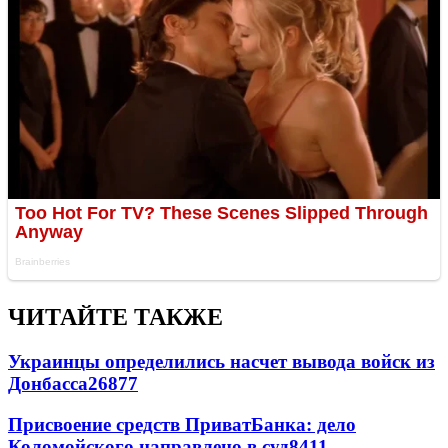
ЧИТАЙТЕ ТАКЖЕ
Украинцы определились насчет вывода войск из
Донбасса
26877
Присвоение средств ПриватБанка: дело
Коломойского направлено в суд
8411