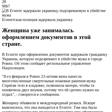
28
9067
Египетская полиция задержала украинку
Женщина уже занималась
оформлением документов в этой
стране.
В Египте при оформлении документов задержали гражданку
Украины, которую подозревают в убийстве мужа в городе
Ровно. Об этом сообщает региональное управление
Нацполиции.
"8-го февраля в Ровно 23-летняя жена нанесла
многочисленные смертельные ножевые ранения мужу.
Спрятав тело в кладовке, позвонила матери, чтобы та
понянчила двух внуков, потому что ей срочно нужно на
отдых", - говорится в сообщении.
Женщину объявили в международный розыск. Вскоре
выяснилось, что она находится в Египте. Там она была
задержана местными правоохранителями при оформлении