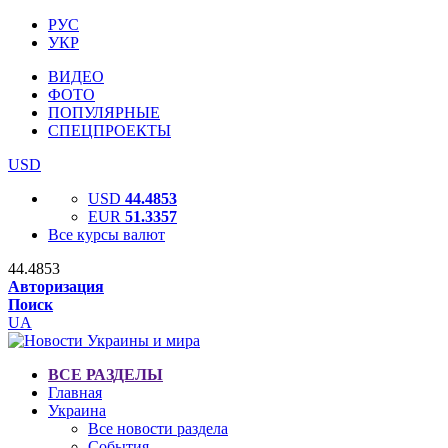
РУС
УКР
ВИДЕО
ФОТО
ПОПУЛЯРНЫЕ
СПЕЦПРОЕКТЫ
USD
USD
44.4853
EUR
51.3357
Все курсы валют
44.4853
Авторизация
Поиск
UA
ВСЕ РАЗДЕЛЫ
Главная
Украина
Все новости раздела
События