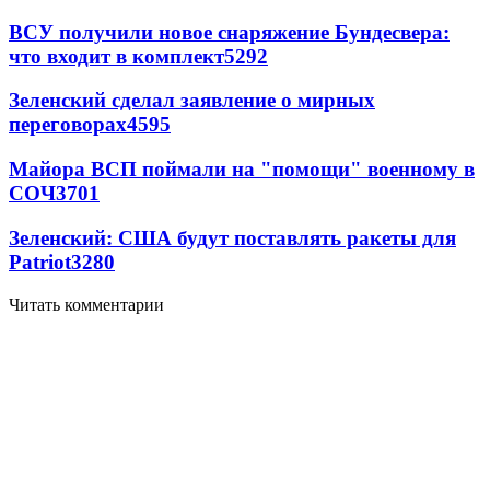
ВСУ получили новое снаряжение Бундесвера:
что входит в комплект
5292
Зеленский сделал заявление о мирных
переговорах
4595
Майора ВСП поймали на "помощи" военному в
СОЧ
3701
Зеленский: США будут поставлять ракеты для
Patriot
3280
Читать комментарии