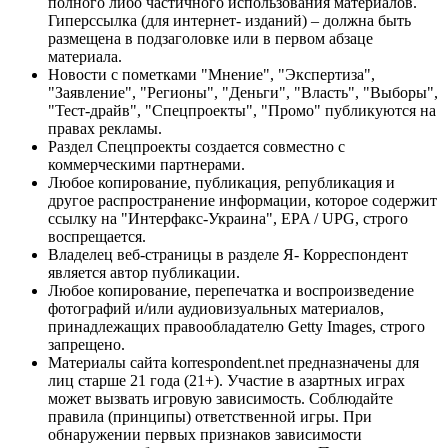
полного либо частичного использования материалов.
Гиперссылка (для интернет- изданий) – должна быть
размещена в подзаголовке или в первом абзаце
материала.
Новости с пометками "Мнение", "Экспертиза",
"Заявление", "Регионы", "Деньги", "Власть", "Выборы",
"Тест-драйв", "Спецпроекты", "Промо" публикуются на
правах рекламы.
Раздел Спецпроекты создается совместно с
коммерческими партнерами.
Любое копирование, публикация, републикация и
другое распространение информации, которое содержит
ссылку на "Интерфакс-Украина", EPA / UPG, строго
воспрещается.
Владелец веб-страницы в разделе Я- Корреспондент
является автор публикации.
Любое копирование, перепечатка и воспроизведение
фотографий и/или аудиовизуальных материалов,
принадлежащих правообладателю Getty Images, строго
запрещено.
Материалы сайта korrespondent.net предназначены для
лиц старше 21 года (21+). Участие в азартных играх
может вызвать игровую зависимость. Соблюдайте
правила (принципы) ответственной игры. При
обнаружении первых признаков зависимости