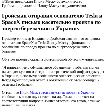
Гройсман предложил Илону Маску сотрудничество
Гройсман отправил основателю Tesla и
SpaceX письмо касательно проекта по
энергосбережению в Украине.
Премьер-министр Владимир Гройсман заявил, что отправил
основателю SpaceX и Tesla Илону Маску официальное
обращение по поводу проекта по энергосбережению в
Украине.
Об этом премьер сказал в Житомирской области журналистам.
"Я направил ему официальное обращение, чтобы мы могли
начать дискуссию о создании энергетической инфраструктуры
в Украине, используя особенности энергетических объектов.
Когда будет получен ответ, я обязательно об этом сообщу", -
отметил Гройсман.
О том, что
Илон Маск готов запустить проект в Украине
,
сообщалось около двух недель назад. Тогда он в ответ на
соответствущий вопрос в Twitter ответил, что готов, а также
назвал цену за пакет.