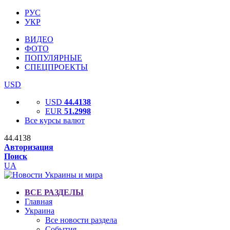
РУС
УКР
ВИДЕО
ФОТО
ПОПУЛЯРНЫЕ
СПЕЦПРОЕКТЫ
USD
USD
44.4138
EUR
51.2998
Все курсы валют
44.4138
Авторизация
Поиск
UA
ВСЕ РАЗДЕЛЫ
Главная
Украина
Все новости раздела
События