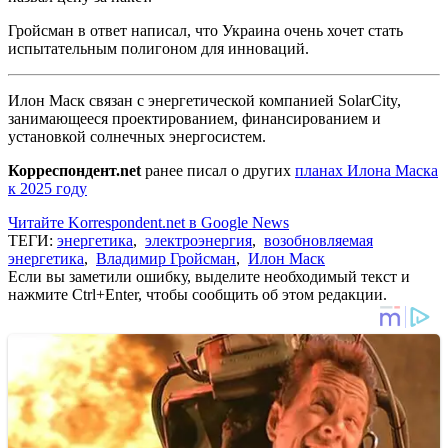
Гройсман в ответ написал, что Украина очень хочет стать
испытательным полигоном для инноваций.
Илон Маск связан с энергетической компанией SolarCity,
занимающееся проектированием, финансированием и
установкой солнечных энергосистем.
Корреспондент.net
ранее писал о других
планах Илона Маска
к 2025 году
Читайте Korrespondent.net в Google News
ТЕГИ:
энергетика
,
электроэнергия
,
возобновляемая
энергетика
,
Владимир Гройсман
,
Илон Маск
Если вы заметили ошибку, выделите необходимый текст и
нажмите Ctrl+Enter, чтобы сообщить об этом редакции.