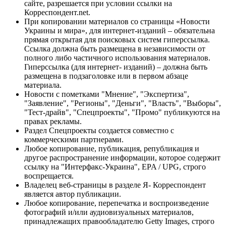
сайте, разрешается при условии ссылки на
Корреспондент.net.
При копировании материалов со страницы «Новости
Украины и мира», для интернет-изданий – обязательна
прямая открытая для поисковых систем гиперссылка.
Ссылка должна быть размещена в независимости от
полного либо частичного использования материалов.
Гиперссылка (для интернет- изданий) – должна быть
размещена в подзаголовке или в первом абзаце
материала.
Новости с пометками "Мнение", "Экспертиза",
"Заявление", "Регионы", "Деньги", "Власть", "Выборы",
"Тест-драйв", "Спецпроекты", "Промо" публикуются на
правах рекламы.
Раздел Спецпроекты создается совместно с
коммерческими партнерами.
Любое копирование, публикация, републикация и
другое распространение информации, которое содержит
ссылку на "Интерфакс-Украина", EPA / UPG, строго
воспрещается.
Владелец веб-страницы в разделе Я- Корреспондент
является автор публикации.
Любое копирование, перепечатка и воспроизведение
фотографий и/или аудиовизуальных материалов,
принадлежащих правообладателю Getty Images, строго