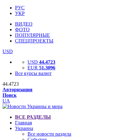
РУС
УКР
ВИДЕО
ФОТО
ПОПУЛЯРНЫЕ
СПЕЦПРОЕКТЫ
USD
USD
44.4723
EUR
51.3096
Все курсы валют
44.4723
Авторизация
Поиск
UA
ВСЕ РАЗДЕЛЫ
Главная
Украина
Все новости раздела
События