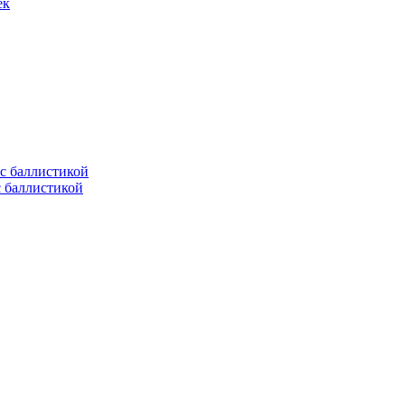
ек
с баллистикой