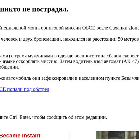
никто не пострадал.
Специальной мониторинговой миссии ОБСЕ возле Саханки Доне
и человек и двух бронемашин, находился на расстоянии 50 метр
ми) с тремя мужчинами в одежде военного типа сбавил скорость
 языке оскорблять миссию. Затем водитель взял автомат (АК-47).
ообщении.
 же автомобиль они зафиксировали в населенном пункте Безымян
СЕ попали под обстрел
.
те Ctrl+Enter, чтобы сообщить об этом редакции.