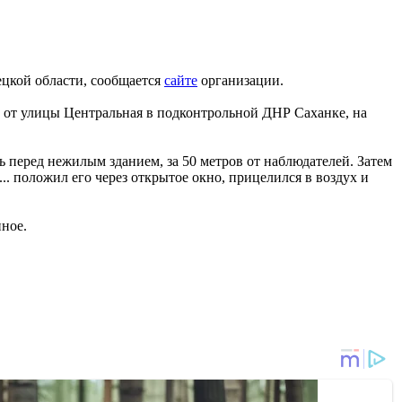
цкой области, сообщается
сайте
организации.
ов от улицы Центральная в подконтрольной ДНР Саханке, на
 перед нежилым зданием, за 50 метров от наблюдателей. Затем
.. положил его через открытое окно, прицелился в воздух и
ное.