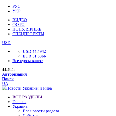
РУС
УКР
ВИДЕО
ФОТО
ПОПУЛЯРНЫЕ
СПЕЦПРОЕКТЫ
USD
USD
44.4942
EUR
51.3366
Все курсы валют
44.4942
Авторизация
Поиск
UA
ВСЕ РАЗДЕЛЫ
Главная
Украина
Все новости раздела
События