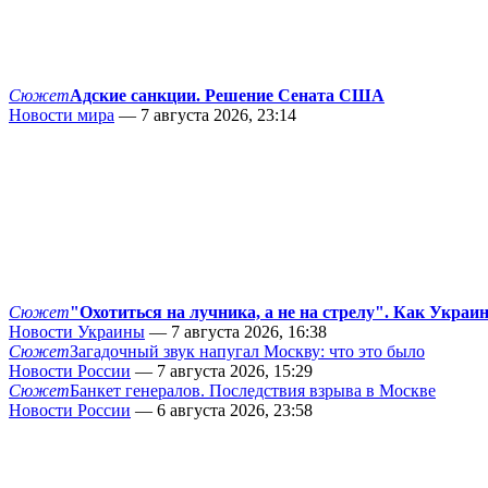
Сюжет
Адские санкции. Решение Сената США
Новости мира
— 7 августа 2026, 23:14
Сюжет
"Охотиться на лучника, а не на стрелу". Как Украи
Новости Украины
— 7 августа 2026, 16:38
Сюжет
Загадочный звук напугал Москву: что это было
Новости России
— 7 августа 2026, 15:29
Сюжет
Банкет генералов. Последствия взрыва в Москве
Новости России
— 6 августа 2026, 23:58