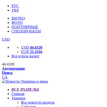
РУС
УКР
ВИДЕО
ФОТО
ПОПУЛЯРНЫЕ
СПЕЦПРОЕКТЫ
USD
USD
44.4320
EUR
51.3316
Все курсы валют
44.4320
Авторизация
Поиск
UA
ВСЕ РАЗДЕЛЫ
Главная
Украина
Все новости раздела
События