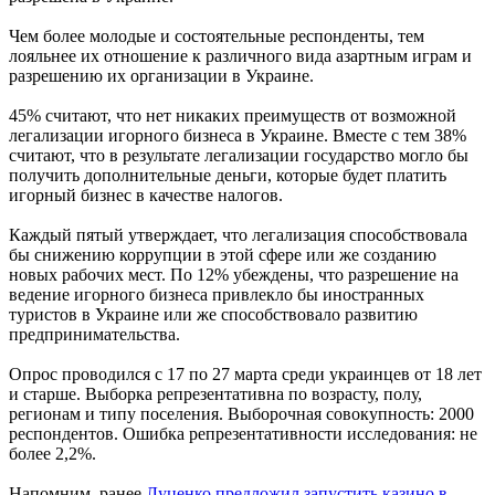
Чем более молодые и состоятельные респонденты, тем
лояльнее их отношение к различного вида азартным играм и
разрешению их организации в Украине.
45% считают, что нет никаких преимуществ от возможной
легализации игорного бизнеса в Украине. Вместе с тем 38%
считают, что в результате легализации государство могло бы
получить дополнительные деньги, которые будет платить
игорный бизнес в качестве налогов.
Каждый пятый утверждает, что легализация способствовала
бы снижению коррупции в этой сфере или же созданию
новых рабочих мест. По 12% убеждены, что разрешение на
ведение игорного бизнеса привлекло бы иностранных
туристов в Украине или же способствовало развитию
предпринимательства.
Опрос проводился с 17 по 27 марта среди украинцев от 18 лет
и старше. Выборка репрезентативна по возрасту, полу,
регионам и типу поселения. Выборочная совокупность: 2000
респондентов. Ошибка репрезентативности исследования: не
более 2,2%.
Напомним, ранее
Луценко предложил запустить казино в