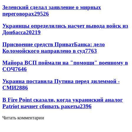
Зеленский сделал заявление о мирных
переговорах
29526
Украинцы определились насчет вывода войск из
Донбасса
20219
Присвоение средств ПриватБанка: дело
Коломойского направлено в суд
7763
Майора ВСП поймали на "помощи" военному в
СОЧ
7646
Украина поставила Путина перед дилеммой -
СМИ
2886
В Fire Point сказали, когда украинский аналог
Patriot начнет сбивать ракеты
2396
Читать комментарии