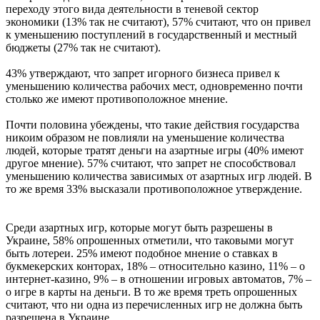
переходу этого вида деятельности в теневой сектор
экономики (13% так не считают), 57% считают, что он привел
к уменьшению поступлений в государственный и местный
бюджеты (27% так не считают).
43% утверждают, что запрет игорного бизнеса привел к
уменьшению количества рабочих мест, одновременно почти
столько же имеют противоположное мнение.
Почти половина убеждены, что такие действия государства
никоим образом не повлияли на уменьшение количества
людей, которые тратят деньги на азартные игры (40% имеют
другое мнение). 57% считают, что запрет не способствовал
уменьшению количества зависимых от азартных игр людей. В
то же время 33% высказали противоположное утверждение.
Среди азартных игр, которые могут быть разрешены в
Украине, 58% опрошенных отметили, что таковыми могут
быть лотереи. 25% имеют подобное мнение о ставках в
букмекерских конторах, 18% – относительно казино, 11% – о
интернет-казино, 9% – в отношении игровых автоматов, 7% –
о игре в карты на деньги. В то же время треть опрошенных
считают, что ни одна из перечисленных игр не должна быть
разрешена в Украине.