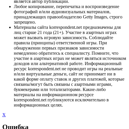
является автор публикации.
Любое копирование, перепечатка и воспроизведение
фотографий и/или аудиовизуальных материалов,
принадлежащих правообладателю Getty Images, строго
запрещено.
Материалы сайта korrespondent.net предназначены для
лиц старше 21 года (21+). Участие в азартных играх
может вызвать игровую зависимость. Соблюдайте
правила (принципы) ответственной игры. При
обнаружении первых признаков зависимости
немедленно обратитесь к специалисту. Помните, что
участие в азартных играх не может являться источником
доходов или альтернативой работе. Информационный
ресурс korrespondent.net не проводит игры на реальные
и/или виртуальные деньги, сайт не принимает ни в
какой форме оплату ставок и других платежей, которые
связаны/могут быть связаны с азартными играми,
букмекерами или тотализаторами. Какие-либо
материалы на информационном ресурсе
korrespondent.net публикуются исключительно в
информационных целях.
X
Ошибка