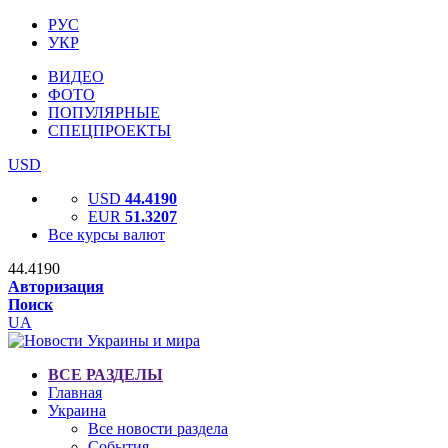
РУС
УКР
ВИДЕО
ФОТО
ПОПУЛЯРНЫЕ
СПЕЦПРОЕКТЫ
USD
USD
44.4190
EUR
51.3207
Все курсы валют
44.4190
Авторизация
Поиск
UA
ВСЕ РАЗДЕЛЫ
Главная
Украина
Все новости раздела
События