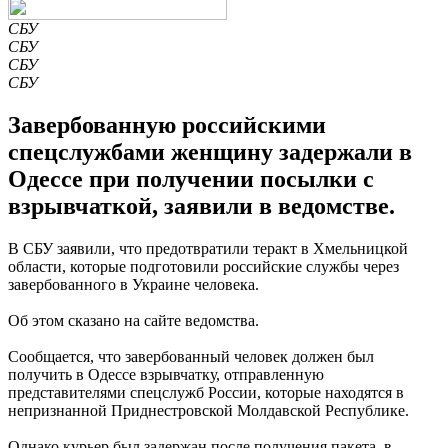
СБУ
СБУ
СБУ
СБУ
Завербованную российскими
спецслужбами женщину задержали в
Одессе при получении посылки с
взрывчаткой, заявили в ведомстве.
В СБУ заявили, что предотвратили теракт в Хмельницкой
области, которые подготовили российские службы через
завербованного в Украине человека.
Об этом сказано на сайте ведомства.
Сообщается, что завербованный человек должен был
получить в Одессе взрывчатку, отправленную
представителями спецслужб России, которые находятся в
непризнанной Приднестровской Молдавской Республике.
Однако курьер был задержан после получения пакета, в