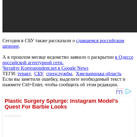
Сегодня в СБУ также рассказали о
сдавшемся российском
шпионе
.
А в прошлом месяце ведомство заявило о раскрытии
в Одессе
российской агентурной сети.
Читайте Korrespondent.net в Google News
ТЕГИ:
теракт
,
СБУ
,
спецслужбы
,
Хмельницька область
Если вы заметили ошибку, выделите необходимый текст и
нажмите Ctrl+Enter, чтобы сообщить об этом редакции.