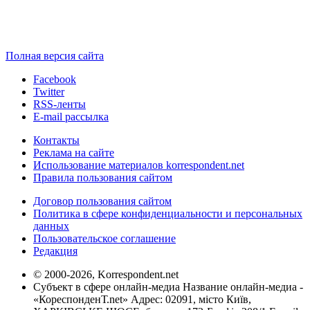
Полная версия сайта
Facebook
Twitter
RSS-ленты
E-mail рассылка
Контакты
Реклама на сайте
Использование материалов korrespondent.net
Правила пользования сайтом
Договор пользования сайтом
Политика в сфере конфиденциальности и персональных
данных
Пользовательское соглашение
Редакция
© 2000-2026, Korrespondent.net
Субъект в сфере онлайн-медиа Название онлайн-медиа -
«КореспонденТ.net» Адрес: 02091, місто Київ,