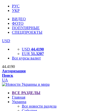
РУС
УКР
ВИДЕО
ФОТО
ПОПУЛЯРНЫЕ
СПЕЦПРОЕКТЫ
USD
USD
44.4190
EUR
51.3207
Все курсы валют
44.4190
Авторизация
Поиск
UA
ВСЕ РАЗДЕЛЫ
Главная
Украина
Все новости раздела
События