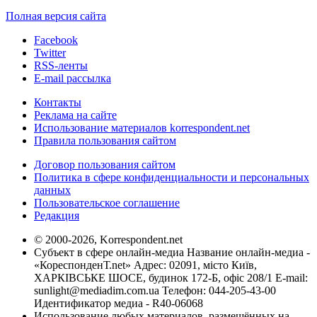
Полная версия сайта
Facebook
Twitter
RSS-ленты
E-mail рассылка
Контакты
Реклама на сайте
Использование материалов korrespondent.net
Правила пользования сайтом
Договор пользования сайтом
Политика в сфере конфиденциальности и персональных
данных
Пользовательское соглашение
Редакция
© 2000-2026, Korrespondent.net
Субъект в сфере онлайн-медиа Название онлайн-медиа -
«КореспонденТ.net» Адрес: 02091, місто Київ,
ХАРКІВСЬКЕ ШОСЕ, будинок 172-Б, офіс 208/1 E-mail:
sunlight@mediadim.com.ua
Телефон: 044-205-43-00
Идентификатор медиа - R40-06068
Использование любых материалов, размещённых на