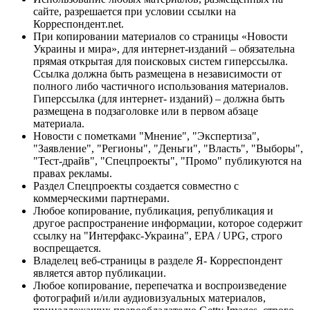
сайте, разрешается при условии ссылки на
Корреспондент.net.
При копировании материалов со страницы «Новости
Украины и мира», для интернет-изданий – обязательна
прямая открытая для поисковых систем гиперссылка.
Ссылка должна быть размещена в независимости от
полного либо частичного использования материалов.
Гиперссылка (для интернет- изданий) – должна быть
размещена в подзаголовке или в первом абзаце
материала.
Новости с пометками "Мнение", "Экспертиза",
"Заявление", "Регионы", "Деньги", "Власть", "Выборы",
"Тест-драйв", "Спецпроекты", "Промо" публикуются на
правах рекламы.
Раздел Спецпроекты создается совместно с
коммерческими партнерами.
Любое копирование, публикация, републикация и
другое распространение информации, которое содержит
ссылку на "Интерфакс-Украина", EPA / UPG, строго
воспрещается.
Владелец веб-страницы в разделе Я- Корреспондент
является автор публикации.
Любое копирование, перепечатка и воспроизведение
фотографий и/или аудиовизуальных материалов,