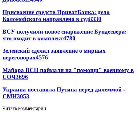
Присвоение средств ПриватБанка: дело
Коломойского направлено в суд
8330
ВСУ получили новое снаряжение Бундесвера:
что входит в комплект
4780
Зеленский сделал заявление о мирных
переговорах
4576
Майора ВСП поймали на "помощи" военному в
СОЧ
3696
Украина поставила Путина перед дилеммой -
СМИ
3053
Читать комментарии