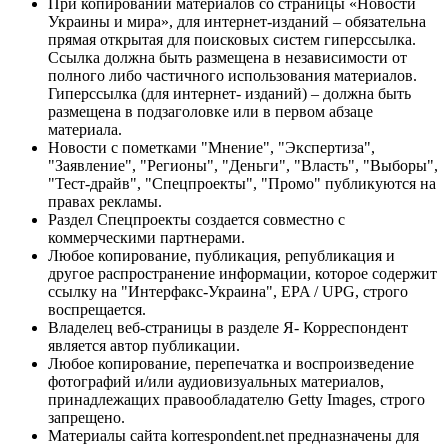
При копировании материалов со страницы «Новости
Украины и мира», для интернет-изданий – обязательна
прямая открытая для поисковых систем гиперссылка.
Ссылка должна быть размещена в независимости от
полного либо частичного использования материалов.
Гиперссылка (для интернет- изданий) – должна быть
размещена в подзаголовке или в первом абзаце
материала.
Новости с пометками "Мнение", "Экспертиза",
"Заявление", "Регионы", "Деньги", "Власть", "Выборы",
"Тест-драйв", "Спецпроекты", "Промо" публикуются на
правах рекламы.
Раздел Спецпроекты создается совместно с
коммерческими партнерами.
Любое копирование, публикация, републикация и
другое распространение информации, которое содержит
ссылку на "Интерфакс-Украина", EPA / UPG, строго
воспрещается.
Владелец веб-страницы в разделе Я- Корреспондент
является автор публикации.
Любое копирование, перепечатка и воспроизведение
фотографий и/или аудиовизуальных материалов,
принадлежащих правообладателю Getty Images, строго
запрещено.
Материалы сайта korrespondent.net предназначены для