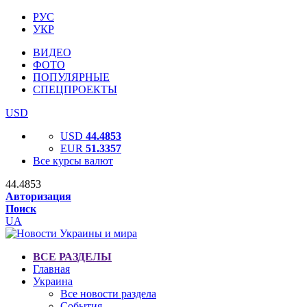
РУС
УКР
ВИДЕО
ФОТО
ПОПУЛЯРНЫЕ
СПЕЦПРОЕКТЫ
USD
USD
44.4853
EUR
51.3357
Все курсы валют
44.4853
Авторизация
Поиск
UA
ВСЕ РАЗДЕЛЫ
Главная
Украина
Все новости раздела
События