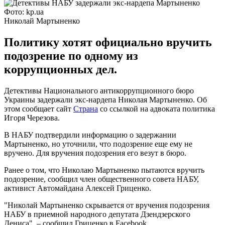
Фото: kp.ua
Николай Мартыненко
Политику хотят официально вручить
подозрение по одному из
коррупционных дел.
Детективы Национального антикоррупционного бюро
Украины задержали экс-нардепа Николая Мартыненко. Об
этом сообщает сайт
Страна
со ссылкой на адвоката политика
Игоря Черезова.
В НАБУ подтвердили информацию о задержании
Мартыненко, но уточнили, что подозрение еще ему не
вручено. Для вручения подозрения его везут в бюро.
Ранее о том, что Николаю Мартыненко пытаются вручить
подозрение, сообщил член общественного совета НАБУ,
активист Автомайдана Алексей Гриценко.
"Николай Мартыненко скрывается от вручения подозрения
НАБУ в приемной народного депутата Дзендзерского
Дениса", – сообщил Гриценко в Facebook.