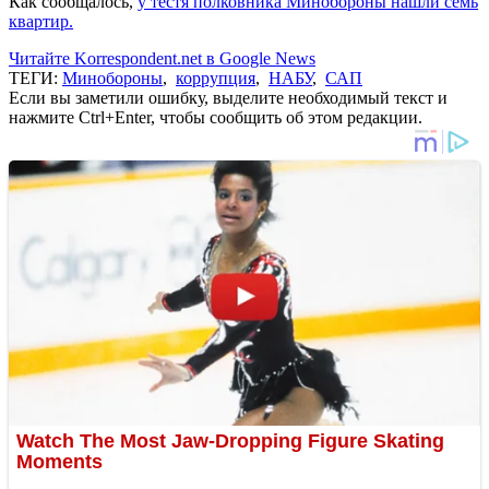
Как сообщалось,
у тестя полковника Минобороны нашли семь
квартир.
Читайте Korrespondent.net в Google News
ТЕГИ:
Минобороны
,
коррупция
,
НАБУ
,
САП
Если вы заметили ошибку, выделите необходимый текст и
нажмите Ctrl+Enter, чтобы сообщить об этом редакции.