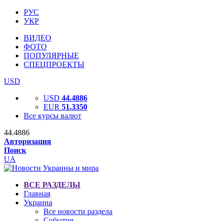
РУС
УКР
ВИДЕО
ФОТО
ПОПУЛЯРНЫЕ
СПЕЦПРОЕКТЫ
USD
USD
44.4886
EUR
51.3350
Все курсы валют
44.4886
Авторизация
Поиск
UA
ВСЕ РАЗДЕЛЫ
Главная
Украина
Все новости раздела
События