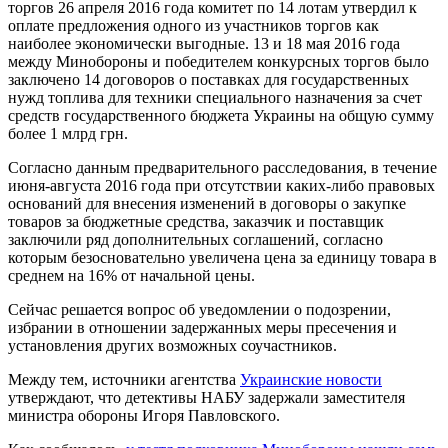
торгов 26 апреля 2016 года комитет по 14 лотам утвердил к
оплате предложения одного из участников торгов как
наиболее экономически выгодные. 13 и 18 мая 2016 года
между Минобороны и победителем конкурсных торгов было
заключено 14 договоров о поставках для государственных
нужд топлива для техники специального назначения за счет
средств государственного бюджета Украины на общую сумму
более 1 млрд грн.
Согласно данным предварительного расследования, в течение
июня-августа 2016 года при отсутствии каких-либо правовых
оснований для внесения изменений в договоры о закупке
товаров за бюджетные средства, заказчик и поставщик
заключили ряд дополнительных соглашений, согласно
которым безосновательно увеличена цена за единицу товара в
среднем на 16% от начальной цены.
Сейчас решается вопрос об уведомлении о подозрении,
избрании в отношении задержанных меры пресечения и
установления других возможных соучастников.
Между тем, источники агентства
Украинские новости
утверждают, что детективы НАБУ задержали заместителя
министра обороны Игоря Павловского.