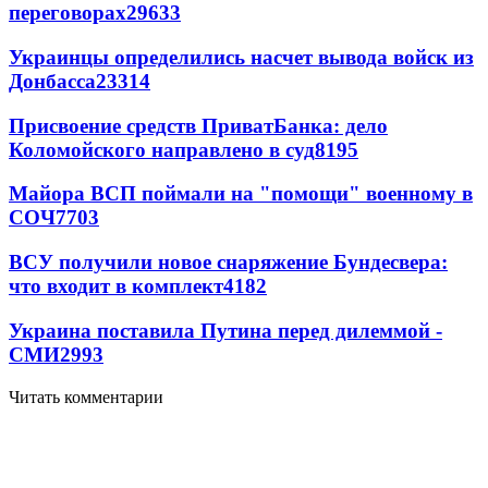
переговорах
29633
Украинцы определились насчет вывода войск из
Донбасса
23314
Присвоение средств ПриватБанка: дело
Коломойского направлено в суд
8195
Майора ВСП поймали на "помощи" военному в
СОЧ
7703
ВСУ получили новое снаряжение Бундесвера:
что входит в комплект
4182
Украина поставила Путина перед дилеммой -
СМИ
2993
Читать комментарии