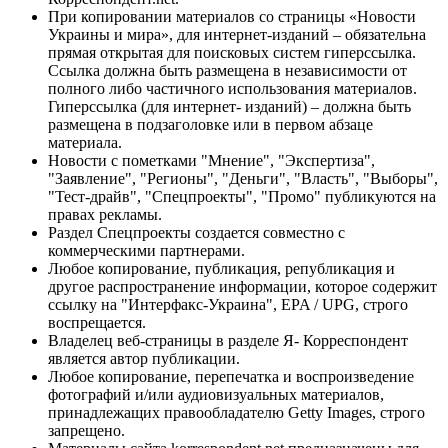
При копировании материалов со страницы «Новости
Украины и мира», для интернет-изданий – обязательна
прямая открытая для поисковых систем гиперссылка.
Ссылка должна быть размещена в независимости от
полного либо частичного использования материалов.
Гиперссылка (для интернет- изданий) – должна быть
размещена в подзаголовке или в первом абзаце
материала.
Новости с пометками "Мнение", "Экспертиза",
"Заявление", "Регионы", "Деньги", "Власть", "Выборы",
"Тест-драйв", "Спецпроекты", "Промо" публикуются на
правах рекламы.
Раздел Спецпроекты создается совместно с
коммерческими партнерами.
Любое копирование, публикация, републикация и
другое распространение информации, которое содержит
ссылку на "Интерфакс-Украина", EPA / UPG, строго
воспрещается.
Владелец веб-страницы в разделе Я- Корреспондент
является автор публикации.
Любое копирование, перепечатка и воспроизведение
фотографий и/или аудиовизуальных материалов,
принадлежащих правообладателю Getty Images, строго
запрещено.