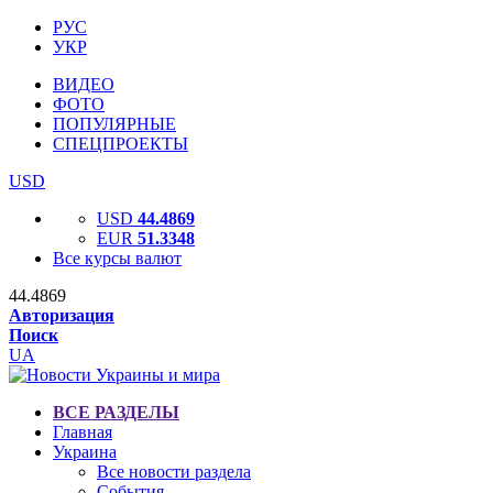
РУС
УКР
ВИДЕО
ФОТО
ПОПУЛЯРНЫЕ
СПЕЦПРОЕКТЫ
USD
USD
44.4869
EUR
51.3348
Все курсы валют
44.4869
Авторизация
Поиск
UA
ВСЕ РАЗДЕЛЫ
Главная
Украина
Все новости раздела
События