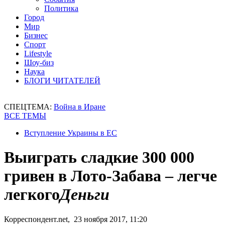
Политика
Город
Мир
Бизнес
Спорт
Lifestyle
Шоу-биз
Наука
БЛОГИ ЧИТАТЕЛЕЙ
СПЕЦТЕМА:
Война в Иране
ВСЕ ТЕМЫ
Вступление Украины в ЕС
Выиграть сладкие 300 000
гривен в Лото-Забава – легче
легкого
Деньги
Корреспондент.net, 23 ноября 2017, 11:20