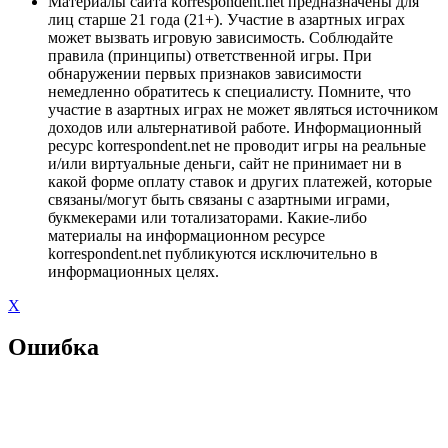
Материалы сайта korrespondent.net предназначены для
лиц старше 21 года (21+). Участие в азартных играх
может вызвать игровую зависимость. Соблюдайте
правила (принципы) ответственной игры. При
обнаружении первых признаков зависимости
немедленно обратитесь к специалисту. Помните, что
участие в азартных играх не может являться источником
доходов или альтернативой работе. Информационный
ресурс korrespondent.net не проводит игры на реальные
и/или виртуальные деньги, сайт не принимает ни в
какой форме оплату ставок и других платежей, которые
связаны/могут быть связаны с азартными играми,
букмекерами или тотализаторами. Какие-либо
материалы на информационном ресурсе
korrespondent.net публикуются исключительно в
информационных целях.
X
Ошибка