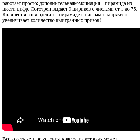
работает просто: дополнительнаякомбинация – пирамида из
шести цифр. Лототрон выдает 9 шариков с числами от 1 до 75.
Количество совпадений в пирамиде с цифрами напрямую
увеличивает количество выигранных призов!
Всего есть четыре условия, каждое из которых может