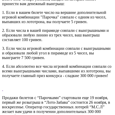
принести вам денежный выигрыш:
1. Если в вашем билете число на вершине дополнительной
игровой комбинации "Парочка" совпало с одним из чисел,
выпавших из лототрона, вы получаете 5 гривен.
2. Если числа в вашей пирамиде совпали с выигрышными и
образовали любую линию из трех чисел, ваш выигрыш
составляет 100 гривен.
3. Если числа игровой комбинации совпали с выигрышными
и образовали любой угол в пирамиде из 5 чисел, вы
выиграете 7 500 гривен.
4. Если абсолютно все числа игровой комбинации совпали со
всеми выигрышными числами, выпавшими из лототрона, вы
получаете главный приз конкурса - сладкие 300 000 гривен!
Продажи билетов с “Парочками” стартовали еще 19 ноября,
первый же розыгрыш в “Лото-Забава” состоится 26 ноября, в
воскресенье. Оператор государственных лотерей “М.С.Л”
желает вам удачи в получении дополнительных 300 000