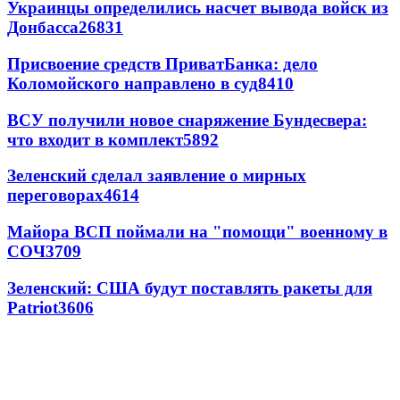
Украинцы определились насчет вывода войск из
Донбасса
26831
Присвоение средств ПриватБанка: дело
Коломойского направлено в суд
8410
ВСУ получили новое снаряжение Бундесвера:
что входит в комплект
5892
Зеленский сделал заявление о мирных
переговорах
4614
Майора ВСП поймали на "помощи" военному в
СОЧ
3709
Зеленский: США будут поставлять ракеты для
Patriot
3606