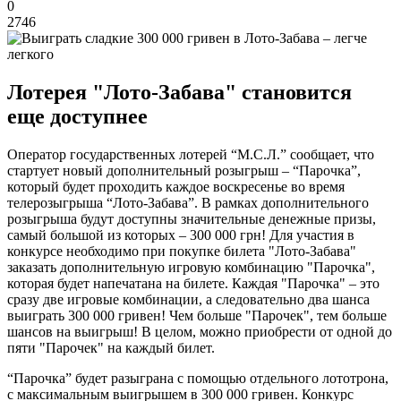
0
2746
Лотерея "Лото-Забава" становится
еще доступнее
Оператор государственных лотерей “М.С.Л.” сообщает, что
стартует новый дополнительный розыгрыш – “Парочка”,
который будет проходить каждое воскресенье во время
телерозыгрыша “Лото-Забава”. В рамках дополнительного
розыгрыша будут доступны значительные денежные призы,
самый большой из которых – 300 000 грн! Для участия в
конкурсе необходимо при покупке билета "Лото-Забава"
заказать дополнительную игровую комбинацию "Парочка",
которая будет напечатана на билете. Каждая "Парочка" – это
сразу две игровые комбинации, а следовательно два шанса
выиграть 300 000 гривен! Чем больше "Парочек", тем больше
шансов на выигрыш! В целом, можно приобрести от одной до
пяти "Парочек" на каждый билет.
“Парочка” будет разыграна с помощью отдельного лототрона,
с максимальным выигрышем в 300 000 гривен. Конкурс