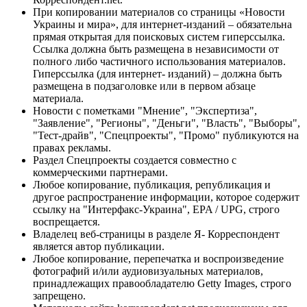
При копировании материалов со страницы «Новости
Украины и мира», для интернет-изданий – обязательна
прямая открытая для поисковых систем гиперссылка.
Ссылка должна быть размещена в независимости от
полного либо частичного использования материалов.
Гиперссылка (для интернет- изданий) – должна быть
размещена в подзаголовке или в первом абзаце
материала.
Новости с пометками "Мнение", "Экспертиза",
"Заявление", "Регионы", "Деньги", "Власть", "Выборы",
"Тест-драйв", "Спецпроекты", "Промо" публикуются на
правах рекламы.
Раздел Спецпроекты создается совместно с
коммерческими партнерами.
Любое копирование, публикация, републикация и
другое распространение информации, которое содержит
ссылку на "Интерфакс-Украина", EPA / UPG, строго
воспрещается.
Владелец веб-страницы в разделе Я- Корреспондент
является автор публикации.
Любое копирование, перепечатка и воспроизведение
фотографий и/или аудиовизуальных материалов,
принадлежащих правообладателю Getty Images, строго
запрещено.