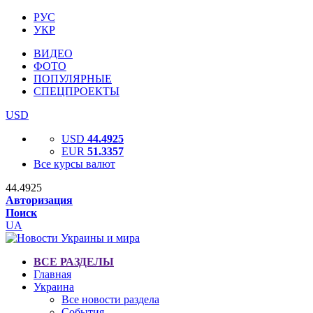
РУС
УКР
ВИДЕО
ФОТО
ПОПУЛЯРНЫЕ
СПЕЦПРОЕКТЫ
USD
USD
44.4925
EUR
51.3357
Все курсы валют
44.4925
Авторизация
Поиск
UA
ВСЕ РАЗДЕЛЫ
Главная
Украина
Все новости раздела
События