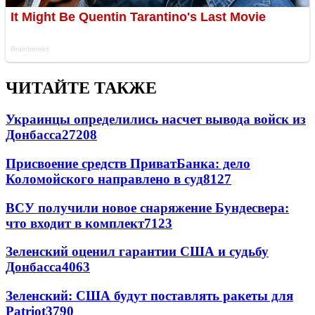
ЧИТАЙТЕ ТАКЖЕ
Украинцы определились насчет вывода войск из
Донбасса
27208
Присвоение средств ПриватБанка: дело
Коломойского направлено в суд
8127
ВСУ получили новое снаряжение Бундесвера:
что входит в комплект
7123
Зеленский оценил гарантии США и судьбу
Донбасса
4063
Зеленский: США будут поставлять ракеты для
Patriot
3790