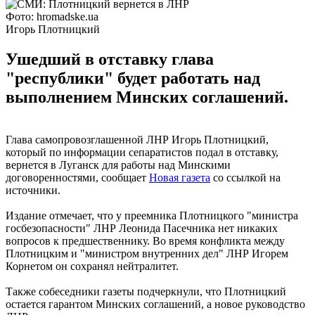
Фото: hromadske.ua
Игорь Плотницкий
Ушедший в отставку глава
"республики" будет работать над
выполнением Минских соглашений.
Глава самопровозглашенной ЛНР Игорь Плотницкий,
который по информации сепаратистов подал в отставку,
вернется в Луганск для работы над Минскими
договоренностями, сообщает
Новая газета
со ссылкой на
источники.
Издание отмечает, что у преемника Плотницкого "министра
госбезопасности" ЛНР Леонида Пасечника нет никаких
вопросов к предшественнику. Во время конфликта между
Плотницким и "министром внутренних дел" ЛНР Игорем
Корнетом он сохранял нейтралитет.
Также собеседники газеты подчеркнули, что Плотницкий
остается гарантом Минских соглашений, а новое руководство