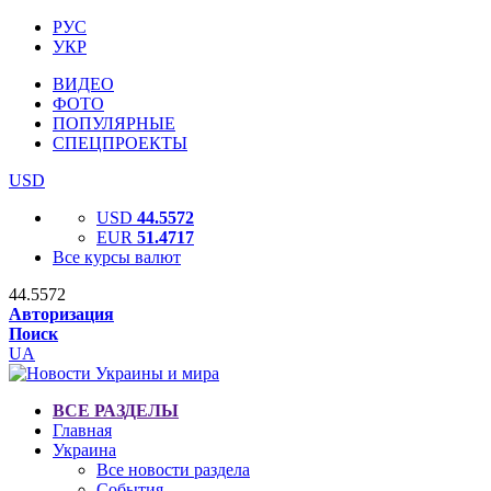
РУС
УКР
ВИДЕО
ФОТО
ПОПУЛЯРНЫЕ
СПЕЦПРОЕКТЫ
USD
USD
44.5572
EUR
51.4717
Все курсы валют
44.5572
Авторизация
Поиск
UA
ВСЕ РАЗДЕЛЫ
Главная
Украина
Все новости раздела
События