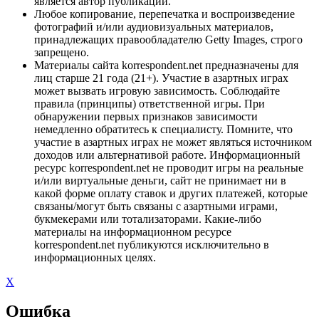
является автор публикации.
Любое копирование, перепечатка и воспроизведение
фотографий и/или аудиовизуальных материалов,
принадлежащих правообладателю Getty Images, строго
запрещено.
Материалы сайта korrespondent.net предназначены для
лиц старше 21 года (21+). Участие в азартных играх
может вызвать игровую зависимость. Соблюдайте
правила (принципы) ответственной игры. При
обнаружении первых признаков зависимости
немедленно обратитесь к специалисту. Помните, что
участие в азартных играх не может являться источником
доходов или альтернативой работе. Информационный
ресурс korrespondent.net не проводит игры на реальные
и/или виртуальные деньги, сайт не принимает ни в
какой форме оплату ставок и других платежей, которые
связаны/могут быть связаны с азартными играми,
букмекерами или тотализаторами. Какие-либо
материалы на информационном ресурсе
korrespondent.net публикуются исключительно в
информационных целях.
X
Ошибка