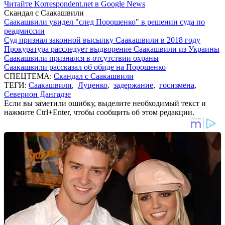
Читайте Korrespondent.net в Google News
Скандал с Саакашвили
Саакашвили увидел "след Порошенко" в решении суда по
реадмиссии
Суд признал законной высылку Саакашвили в 2018 году
Прокуратура расследует выдворение Саакашвили из Украины
Саакашвили признался в отсутствии охраны
Саакашвили рассказал об обиде на Порошенко
СПЕЦТЕМА:
Скандал с Саакашвили
ТЕГИ:
Саакашвили
,
Луценко
,
задержание
,
госизмена
,
Северион Дангадзе
Если вы заметили ошибку, выделите необходимый текст и
нажмите Ctrl+Enter, чтобы сообщить об этом редакции.