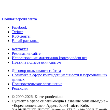
Полная версия сайта
Facebook
Twitter
RSS-ленты
E-mail рассылка
Контакты
Реклама на сайте
Использование материалов korrespondent.net
Правила пользования сайтом
Договор пользования сайтом
Политика в сфере конфиденциальности и персональных
данных
Пользовательское соглашение
Редакция
© 2000-2026, Korrespondent.net
Субъект в сфере онлайн-медиа Название онлайн-медиа -
«КореспонденТ.net» Адрес: 02091, місто Київ,
ХАРКІВСЬКЕ ШОСЕ, будинок 172-Б, офіс 208/1 E-mail: