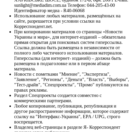
sunlight@mediadim.com.ua
Телефон: 044-205-43-00
Идентификатор медиа - R40-06068
Использование любых материалов, размещённых на
сайте, разрешается при условии ссылки на
Корреспондент.net.
При копировании материалов со страницы «Новости
Украины и мира», для интернет-изданий – обязательна
прямая открытая для поисковых систем гиперссылка.
Ссылка должна быть размещена в независимости от
полного либо частичного использования материалов.
Гиперссылка (для интернет- изданий) – должна быть
размещена в подзаголовке или в первом абзаце
материала.
Новости с пометками "Мнение", "Экспертиза",
"Заявление", "Регионы", "Деньги", "Власть", "Выборы",
"Тест-драйв", "Спецпроекты", "Промо" публикуются на
правах рекламы.
Раздел Спецпроекты создается совместно с
коммерческими партнерами.
Любое копирование, публикация, републикация и
другое распространение информации, которое содержит
ссылку на "Интерфакс-Украина", EPA / UPG, строго
воспрещается.
Владелец веб-страницы в разделе Я- Корреспондент