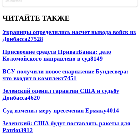
ЧИТАЙТЕ ТАКЖЕ
Украинцы определились насчет вывода войск из
Донбасса
27528
Присвоение средств ПриватБанка: дело
Коломойского направлено в суд
8149
ВСУ получили новое снаряжение Бундесвера:
что входит в комплект
7451
Зеленский оценил гарантии США и судьбу
Донбасса
4620
Суд изменил меру пресечения Ермаку
4014
Зеленский: США будут поставлять ракеты для
Patriot
3912