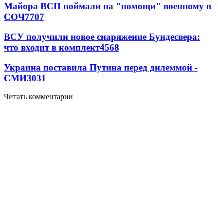
Майора ВСП поймали на "помощи" военному в
СОЧ
7707
ВСУ получили новое снаряжение Бундесвера:
что входит в комплект
4568
Украина поставила Путина перед дилеммой -
СМИ
3031
Читать комментарии