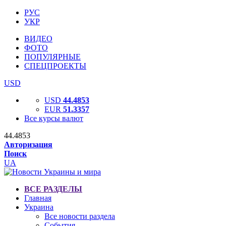
РУС
УКР
ВИДЕО
ФОТО
ПОПУЛЯРНЫЕ
СПЕЦПРОЕКТЫ
USD
USD
44.4853
EUR
51.3357
Все курсы валют
44.4853
Авторизация
Поиск
UA
ВСЕ РАЗДЕЛЫ
Главная
Украина
Все новости раздела
События