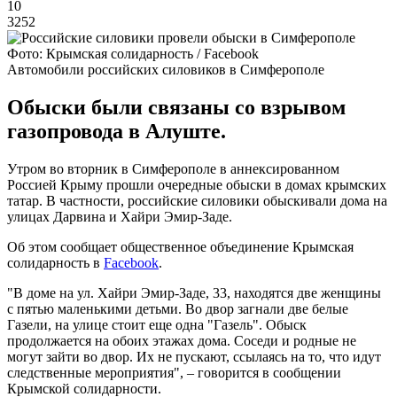
10
3252
Фото: Крымская солидарность / Facebook
Автомобили российских силовиков в Симферополе
Обыски были связаны со взрывом
газопровода в Алуште.
Утром во вторник в Симферополе в аннексированном
Россией Крыму прошли очередные обыски в домах крымских
татар. В частности, российские силовики обыскивали дома на
улицах Дарвина и Хайри Эмир-Заде.
Об этом сообщает общественное объединение Крымская
солидарность в
Facebook
.
"В доме на ул. Хайри Эмир-Заде, 33, находятся две женщины
с пятью маленькими детьми. Во двор загнали две белые
Газели, на улице стоит еще одна "Газель". Обыск
продолжается на обоих этажах дома. Соседи и родные не
могут зайти во двор. Их не пускают, ссылаясь на то, что идут
следственные мероприятия", – говорится в сообщении
Крымской солидарности.