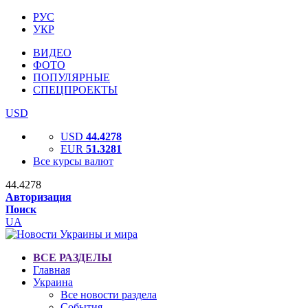
РУС
УКР
ВИДЕО
ФОТО
ПОПУЛЯРНЫЕ
СПЕЦПРОЕКТЫ
USD
USD
44.4278
EUR
51.3281
Все курсы валют
44.4278
Авторизация
Поиск
UA
ВСЕ РАЗДЕЛЫ
Главная
Украина
Все новости раздела
События