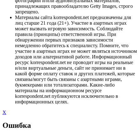
фотографий и/или аудиовизуальных материалов,
принадлежащих правообладателю Getty Images, строго
запрещено.
Материалы сайта korrespondent.net предназначены для
лиц старше 21 года (21+). Участие в азартных играх
может вызвать игровую зависимость. Соблюдайте
правила (принципы) ответственной игры. При
обнаружении первых признаков зависимости
немедленно обратитесь к специалисту. Помните, что
участие в азартных играх не может являться источником
доходов или альтернативой работе. Информационный
ресурс korrespondent.net не проводит игры на реальные
и/или виртуальные деньги, сайт не принимает ни в
какой форме оплату ставок и других платежей, которые
связаны/могут быть связаны с азартными играми,
букмекерами или тотализаторами. Какие-либо
материалы на информационном ресурсе
korrespondent.net публикуются исключительно в
информационных целях.
X
Ошибка