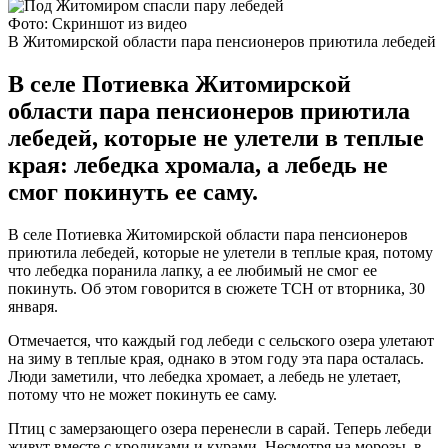
Фото: Скриншот из видео
В Житомирской области пара пенсионеров приютила лебедей
В селе Потиевка Житомирской
области пара пенсионеров приютила
лебедей, которые не улетели в теплые
края: лебедка хромала, а лебедь не
смог покинуть ее саму.
В селе Потиевка Житомирской области пара пенсионеров
приютила лебедей, которые не улетели в теплые края, потому
что лебедка поранила лапку, а ее любимый не смог ее
покинуть. Об этом говорится в сюжете ТСН от вторника, 30
января.
Отмечается, что каждый год лебеди с сельского озера улетают
на зиму в теплые края, однако в этом году эта пара осталась.
Люди заметили, что лебедка хромает, а лебедь не улетает,
потому что не может покинуть ее саму.
Птиц с замерзающего озера перенесли в сарай. Теперь лебеди
живут вместе с кроликами и курами. Несмотря на морозы, в