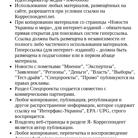
Использование любых материалов, размещённых на
сайте, разрешается при условии ссылки на
Корреспондент.net.
При копировании материалов со страницы «Новости
Украины и мира», для интернет-изданий – обязательна
прямая открытая для поисковых систем гиперссылка.
Ссылка должна быть размещена в независимости от
полного либо частичного использования материалов.
Гиперссылка (для интернет- изданий) – должна быть
размещена в подзаголовке или в первом абзаце
материала.
Новости с пометками "Мнение", "Экспертиза",
"Заявление", "Регионы", "Деньги", "Власть", "Выборы",
"Тест-драйв", "Спецпроекты", "Промо" публикуются на
правах рекламы.
Раздел Спецпроекты создается совместно с
коммерческими партнерами.
Любое копирование, публикация, републикация и
другое распространение информации, которое содержит
ссылку на "Интерфакс-Украина", EPA / UPG, строго
воспрещается.
Владелец веб-страницы в разделе Я- Корреспондент
является автор публикации.
Любое копирование, перепечатка и воспроизведение