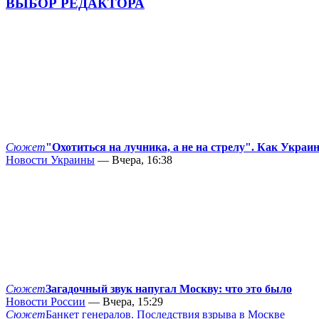
ВЫБОР РЕДАКТОРА
Сюжет
"Охотиться на лучника, а не на стрелу". Как Украи
Новости Украины
— Вчера, 16:38
Сюжет
Загадочный звук напугал Москву: что это было
Новости России
— Вчера, 15:29
Сюжет
Банкет генералов. Последствия взрыва в Москве