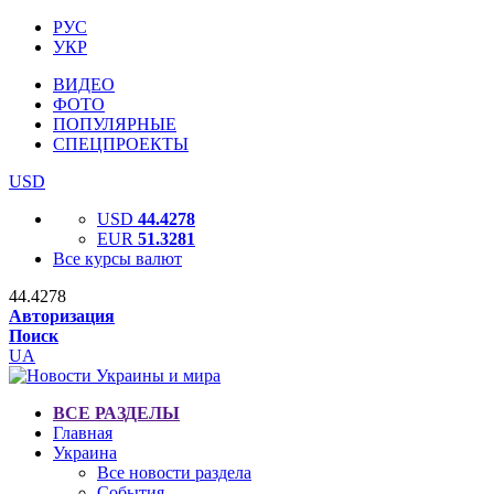
РУС
УКР
ВИДЕО
ФОТО
ПОПУЛЯРНЫЕ
СПЕЦПРОЕКТЫ
USD
USD
44.4278
EUR
51.3281
Все курсы валют
44.4278
Авторизация
Поиск
UA
ВСЕ РАЗДЕЛЫ
Главная
Украина
Все новости раздела
События