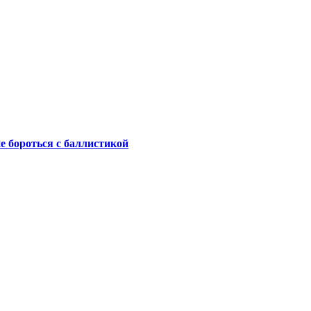
не бороться с баллистикой