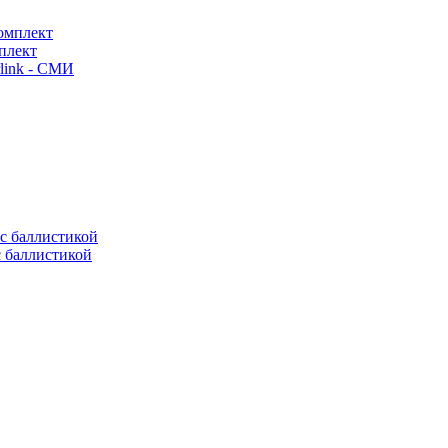
плект
link - СМИ
с баллистикой