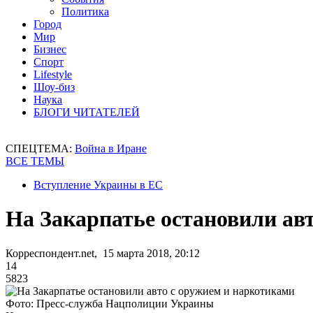
Политика
Город
Мир
Бизнес
Спорт
Lifestyle
Шоу-биз
Наука
БЛОГИ ЧИТАТЕЛЕЙ
СПЕЦТЕМА:
Война в Иране
ВСЕ ТЕМЫ
Вступление Украины в ЕС
На Закарпатье остановили ав
Корреспондент.net, 15 марта 2018, 20:12
14
5823
Фото: Пресс-служба Нацполиции Украины