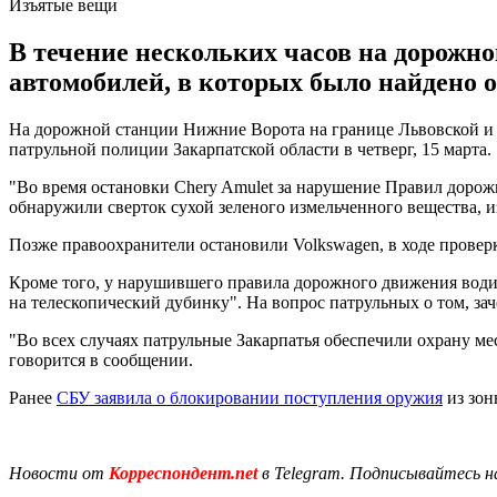
Изъятые вещи
В течение нескольких часов на дорожн
автомобилей, в которых было найдено о
На дорожной станции Нижние Ворота на границе Львовской и З
патрульной полиции Закарпатской области в четверг, 15 марта.
"Во время остановки Chery Amulet за нарушение Правил дорож
обнаружили сверток сухой зеленого измельченного вещества, из
Позже правоохранители остановили Volkswagen, в ходе проверк
Кроме того, у нарушившего правила дорожного движения води
на телескопический дубинку". На вопрос патрульных о том, зач
"Во всех случаях патрульные Закарпатья обеспечили охрану ме
говорится в сообщении.
Ранее
СБУ заявила о блокировании поступления оружия
из зон
Новости от
Корреспондент.net
в Telegram. Подписывайтесь н