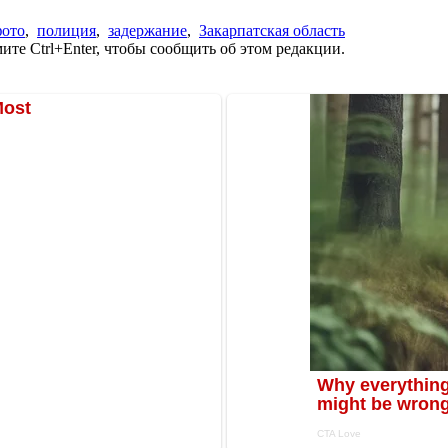
фото
,
полиция
,
задержание
,
Закарпатская область
те Ctrl+Enter, чтобы сообщить об этом редакции.