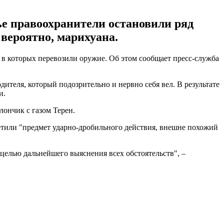
ье правоохранители остановили ряд
 вероятно, марихуана.
 в которых перевозили оружие. Об этом сообщает пресс-служба
теля, который подозрительно и нервно себя вел. В результате
и.
лончик с газом Терен.
тили "предмет ударно-дробильного действия, внешне похожий
целью дальнейшего выяснения всех обстоятельств", –