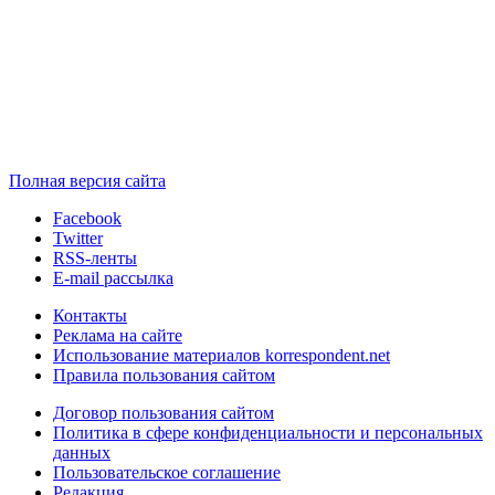
Полная версия сайта
Facebook
Twitter
RSS-ленты
E-mail рассылка
Контакты
Реклама на сайте
Использование материалов korrespondent.net
Правила пользования сайтом
Договор пользования сайтом
Политика в сфере конфиденциальности и персональных
данных
Пользовательское соглашение
Редакция