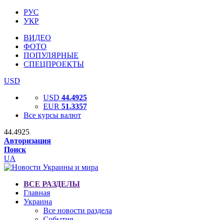
РУС
УКР
ВИДЕО
ФОТО
ПОПУЛЯРНЫЕ
СПЕЦПРОЕКТЫ
USD
USD
44.4925
EUR
51.3357
Все курсы валют
44.4925
Авторизация
Поиск
UA
ВСЕ РАЗДЕЛЫ
Главная
Украина
Все новости раздела
События