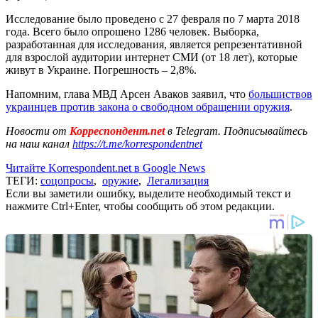
Исследование было проведено с 27 февраля по 7 марта 2018
года. Всего было опрошено 1286 человек. Выборка,
разработанная для исследования, является репрезентативной
для взрослой аудитории интернет СМИ (от 18 лет), которые
живут в Украине. Погрешность – 2,8%.
Напомним, глава МВД Арсен Аваков заявил, что
большиствов
украинцев против закона о свободном обращении оружия
.
Новости от
Корреспондент.net
в Telegram. Подписывайтесь
на наш канал
https://t.me/korrespondentnet
Читайте Korrespondent.net в Google News
ТЕГИ:
соцопросы
,
оружие
,
Легализация
Если вы заметили ошибку, выделите необходимый текст и
нажмите Ctrl+Enter, чтобы сообщить об этом редакции.