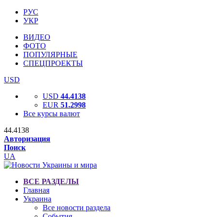
РУС
УКР
ВИДЕО
ФОТО
ПОПУЛЯРНЫЕ
СПЕЦПРОЕКТЫ
USD
USD
44.4138
EUR
51.2998
Все курсы валют
44.4138
Авторизация
Поиск
UA
ВСЕ РАЗДЕЛЫ
Главная
Украина
Все новости раздела
События