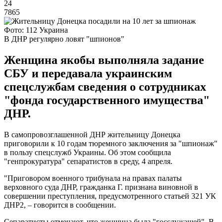
24
7865
Фото: 112 Украина
В ДНР регулярно ловят "шпионов"
Женщина якобы выполняла задание
СБУ и передавала украинским
спецслужбам сведения о сотрудниках
"фонда государственного имущества"
ДНР.
В самопровозглашенной ДНР жительницу Донецка
приговорили к 10 годам тюремного заключения за "шпионаж"
в пользу спецслужб Украины. Об этом сообщила
"генпрокуратура" сепаратистов в среду, 4 апреля.
"Приговором военного трибунала на правах палаты
верховного суда ДНР, гражданка Г. признана виновной в
совершении преступления, предусмотренного статьей 321 УК
ДНР2, – говорится в сообщении.
Сепаратисты отмечают, что женщина была "госслужащей". В