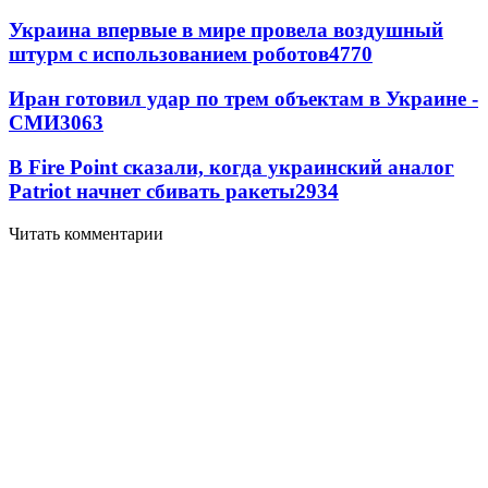
Украина впервые в мире провела воздушный
штурм с использованием роботов
4770
Иран готовил удар по трем объектам в Украине -
СМИ
3063
В Fire Point сказали, когда украинский аналог
Patriot начнет сбивать ракеты
2934
Читать комментарии