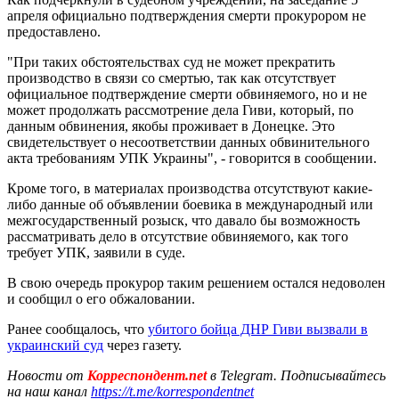
апреля официально подтверждения смерти прокурором не
предоставлено.
"При таких обстоятельствах суд не может прекратить
производство в связи со смертью, так как отсутствует
официальное подтверждение смерти обвиняемого, но и не
может продолжать рассмотрение дела Гиви, который, по
данным обвинения, якобы проживает в Донецке. Это
свидетельствует о несоответствии данных обвинительного
акта требованиям УПК Украины", - говорится в сообщении.
Кроме того, в материалах производства отсутствуют какие-
либо данные об объявлении боевика в международный или
межгосударственный розыск, что давало бы возможность
рассматривать дело в отсутствие обвиняемого, как того
требует УПК, заявили в суде.
В свою очередь прокурор таким решением остался недоволен
и сообщил о его обжаловании.
Ранее сообщалось, что
убитого бойца ДНР Гиви вызвали в
украинский суд
через газету.
Новости от
Корреспондент.net
в Telegram. Подписывайтесь
на наш канал
https://t.me/korrespondentnet