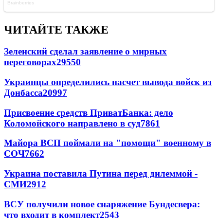
ЧИТАЙТЕ ТАКЖЕ
Зеленский сделал заявление о мирных
переговорах
29550
Украинцы определились насчет вывода войск из
Донбасса
20997
Присвоение средств ПриватБанка: дело
Коломойского направлено в суд
7861
Майора ВСП поймали на "помощи" военному в
СОЧ
7662
Украина поставила Путина перед дилеммой -
СМИ
2912
ВСУ получили новое снаряжение Бундесвера:
что входит в комплект
2543