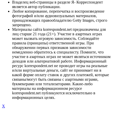
Владелец веб-страницы в разделе Я- Корреспондент
является автор публикации.
Любое копирование, перепечатка и воспроизведение
фотографий и/или аудиовизуальных материалов,
принадлежащих правообладателю Getty Images, строго
запрещено.
Материалы сайта korrespondent.net предназначены для
лиц старше 21 года (21+). Участие в азартных играх
может вызвать игровую зависимость. Соблюдайте
правила (принципы) ответственной игры. При
обнаружении первых признаков зависимости
немедленно обратитесь к специалисту. Помните, что
участие в азартных играх не может являться источником
доходов или альтернативой работе. Информационный
ресурс korrespondent.net не проводит игры на реальные
и/или виртуальные деньги, сайт не принимает ни в
какой форме оплату ставок и других платежей, которые
связаны/могут быть связаны с азартными играми,
букмекерами или тотализаторами. Какие-либо
материалы на информационном ресурсе
korrespondent.net публикуются исключительно в
информационных целях.
X