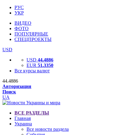
РУС
УКР
ВИДЕО
ФОТО
ПОПУЛЯРНЫЕ
СПЕЦПРОЕКТЫ
USD
USD
44.4886
EUR
51.3350
Все курсы валют
44.4886
Авторизация
Поиск
UA
ВСЕ РАЗДЕЛЫ
Главная
Украина
Все новости раздела
События