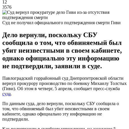
12
3576
Суд не получил официального подтверждения смерти Гиви
Дело вернули, поскольку СБУ
сообщила о том, что обвиняемый был
убит неизвестными в своем кабинете,
однако официально эту информацию
не подтвердили, заявили в суде.
Павлоградский горрайонный суд Днепропетровской области
вернул прокурору производство по боевику Михаилу Толстых
(Гиви). Об этом в четверг, 5 апреля, сообщает пресс-служба
суда
.
По данным суда, дело вернули, поскольку СБУ сообщила о
том, что обвиняемый был убит неизвестными в своем
кабинете, однако официально эту информацию не
подтвердили.
Как подчеркнули в судебном учреждении, на заседание 5