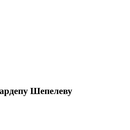
нардепу Шепелеву