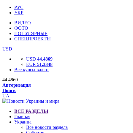
РУС
УКР
ВИДЕО
ФОТО
ПОПУЛЯРНЫЕ
СПЕЦПРОЕКТЫ
USD
USD
44.4869
EUR
51.3348
Все курсы валют
44.4869
Авторизация
Поиск
UA
ВСЕ РАЗДЕЛЫ
Главная
Украина
Все новости раздела
События