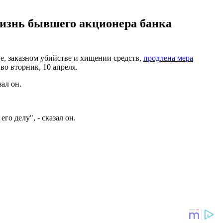
жизнь бывшего акционера банка
не, заказном убийстве и хищении средств,
продлена мера
о вторник, 10 апреля.
ал он.
го делу", - сказал он.