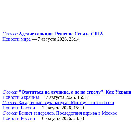
Сюжет
Адские санкции. Решение Сената США
Новости мира
— 7 августа 2026, 23:14
Сюжет
"Охотиться на лучника, а не на стрелу". Как Украи
Новости Украины
— 7 августа 2026, 16:38
Сюжет
Загадочный звук напугал Москву: что это было
Новости России
— 7 августа 2026, 15:29
Сюжет
Банкет генералов. Последствия взрыва в Москве
Новости России
— 6 августа 2026, 23:58