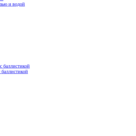
язью и водой
с баллистикой