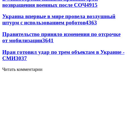
возвращения военных после СОЧ
4915
Украина впервые в мире провела воздушный
штурм с использованием роботов
4363
Правительство приняло изменения по отсрочке
от мобилизации
3641
Иран готовил удар по трем объектам в Украине -
СМИ
3037
Читать комментарии