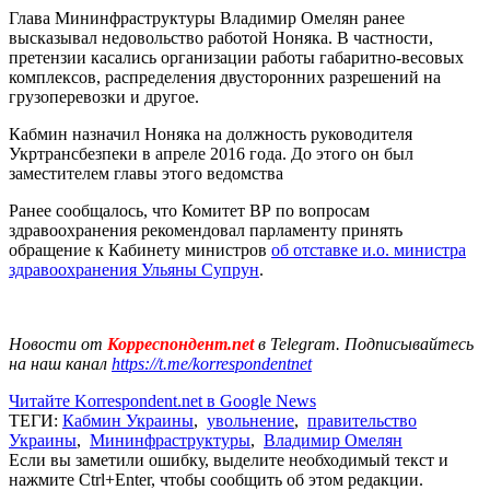
Глава Мининфраструктуры Владимир Омелян ранее
высказывал недовольство работой Ноняка. В частности,
претензии касались организации работы габаритно-весовых
комплексов, распределения двусторонних разрешений на
грузоперевозки и другое.
Кабмин назначил Ноняка на должность руководителя
Укртрансбезпеки в апреле 2016 года. До этого он был
заместителем главы этого ведомства
Ранее сообщалось, что Комитет ВР по вопросам
здравоохранения рекомендовал парламенту принять
обращение к Кабинету министров
об отставке и.о. министра
здравоохранения Ульяны Супрун
.
Новости от
Корреспондент.net
в Telegram. Подписывайтесь
на наш канал
https://t.me/korrespondentnet
Читайте Korrespondent.net в Google News
ТЕГИ:
Кабмин Украины
,
увольнение
,
правительство
Украины
,
Мининфраструктуры
,
Владимир Омелян
Если вы заметили ошибку, выделите необходимый текст и
нажмите Ctrl+Enter, чтобы сообщить об этом редакции.