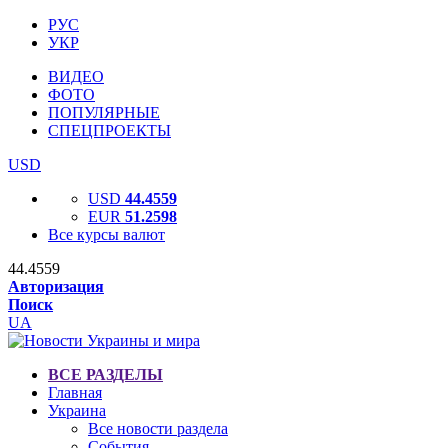
РУС
УКР
ВИДЕО
ФОТО
ПОПУЛЯРНЫЕ
СПЕЦПРОЕКТЫ
USD
USD
44.4559
EUR
51.2598
Все курсы валют
44.4559
Авторизация
Поиск
UA
ВСЕ РАЗДЕЛЫ
Главная
Украина
Все новости раздела
События