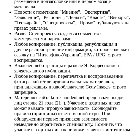
размещена в подзаголовке или в первом абзаце
материала.
Новости с пометками "Мнение", "Экспертиза",
"Заявление", "Регионы", "Деньги", "Власть", "Выборы",
"Тест-драйв", "Спецпроекты", "Промо" публикуются на
правах рекламы.
Раздел Спецпроекты создается совместно с
коммерческими партнерами.
Любое копирование, публикация, републикация и
другое распространение информации, которое содержит
ссылку на "Интерфакс-Украина", EPA / UPG, строго
воспрещается.
Владелец веб-страницы в разделе Я- Корреспондент
является автор публикации.
Любое копирование, перепечатка и воспроизведение
фотографий и/или аудиовизуальных материалов,
принадлежащих правообладателю Getty Images, строго
запрещено.
Материалы сайта korrespondent.net предназначены для
лиц старше 21 года (21+). Участие в азартных играх
может вызвать игровую зависимость. Соблюдайте
правила (принципы) ответственной игры. При
обнаружении первых признаков зависимости
немедленно обратитесь к специалисту. Помните, что
участие в азартных играх не может являться источником