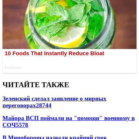
ЧИТАЙТЕ ТАКЖЕ
Зеленский сделал заявление о мирных
переговорах
28744
Майора ВСП поймали на "помощи" военному в
СОЧ
5578
В Минобороны назвали крайний срок