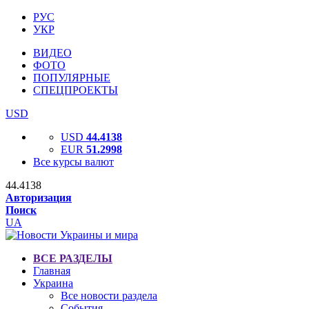
РУС
УКР
ВИДЕО
ФОТО
ПОПУЛЯРНЫЕ
СПЕЦПРОЕКТЫ
USD
USD
44.4138
EUR
51.2998
Все курсы валют
44.4138
Авторизация
Поиск
UA
ВСЕ РАЗДЕЛЫ
Главная
Украина
Все новости раздела
События