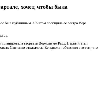
артале, хочет, чтобы была
рос был публичным. Об этом сообщила ее сестра Вера
дуру.
ми планировала взорвать Верховную Раду. Первый этап
ать Савченко отказалась. Ее адвокат объяснил это тем, что