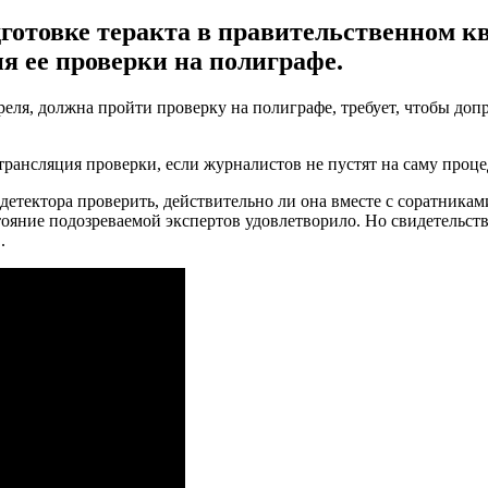
готовке теракта в правительственном кв
 ее проверки на полиграфе.
реля, должна пройти проверку на полиграфе, требует, чтобы доп
рансляция проверки, если журналистов не пустят на саму проце
детектора проверить, действительно ли она вместе с соратника
яние подозреваемой экспертов удовлетворило. Но свидетельствов
.