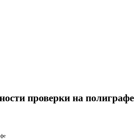
ности проверки на полиграфе
афе