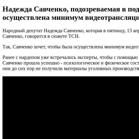
Надежда Савченко, подозреваемая в под
осуществлена минимум видеотрансляция
Народный депутат Надежда Савченко, которая в пятницу, 13 ап
Савченко, говорится в сюжете ТСН.
Так, Савченко хочет, чтобы была осуществлена минимум видеот
Ранее с нардепом уже встречались эксперты, чтобы с помощью 
Савченко прошла успешно - психологическое и физическое состо
они до сих пор не получили материалы уголовных производств