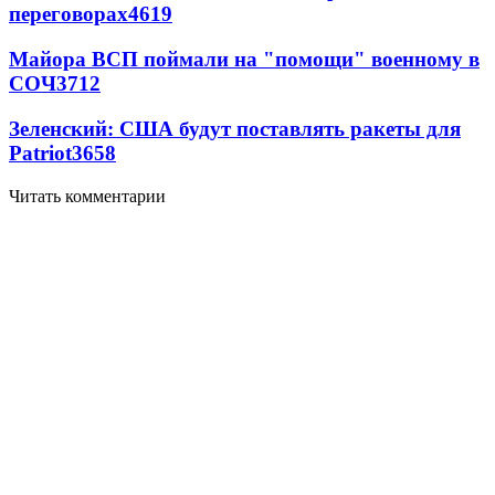
переговорах
4619
Майора ВСП поймали на "помощи" военному в
СОЧ
3712
Зеленский: США будут поставлять ракеты для
Patriot
3658
Читать комментарии