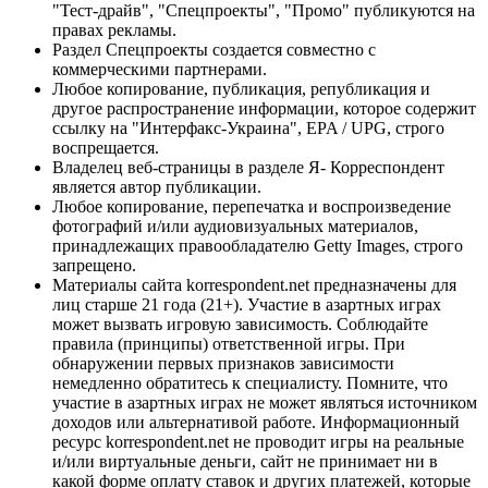
"Тест-драйв", "Спецпроекты", "Промо" публикуются на
правах рекламы.
Раздел Спецпроекты создается совместно с
коммерческими партнерами.
Любое копирование, публикация, републикация и
другое распространение информации, которое содержит
ссылку на "Интерфакс-Украина", EPA / UPG, строго
воспрещается.
Владелец веб-страницы в разделе Я- Корреспондент
является автор публикации.
Любое копирование, перепечатка и воспроизведение
фотографий и/или аудиовизуальных материалов,
принадлежащих правообладателю Getty Images, строго
запрещено.
Материалы сайта korrespondent.net предназначены для
лиц старше 21 года (21+). Участие в азартных играх
может вызвать игровую зависимость. Соблюдайте
правила (принципы) ответственной игры. При
обнаружении первых признаков зависимости
немедленно обратитесь к специалисту. Помните, что
участие в азартных играх не может являться источником
доходов или альтернативой работе. Информационный
ресурс korrespondent.net не проводит игры на реальные
и/или виртуальные деньги, сайт не принимает ни в
какой форме оплату ставок и других платежей, которые