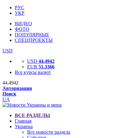
РУС
УКР
ВИДЕО
ФОТО
ПОПУЛЯРНЫЕ
СПЕЦПРОЕКТЫ
USD
USD
44.4942
EUR
51.3366
Все курсы валют
44.4942
Авторизация
Поиск
UA
ВСЕ РАЗДЕЛЫ
Главная
Украина
Все новости раздела
События