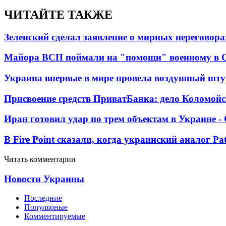
ЧИТАЙТЕ ТАКЖЕ
Зеленский сделал заявление о мирных переговора
Майора ВСП поймали на "помощи" военному в
Украина впервые в мире провела воздушный шту
Присвоение средств ПриватБанка: дело Коломойс
Иран готовил удар по трем объектам в Украине 
В Fire Point сказали, когда украинский аналог Pa
Читать комментарии
Новости Украины
Последние
Популярные
Комментируемые