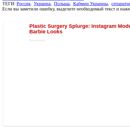
ТЕГИ:
Россия
,
Украина
,
Польша
,
Кабмин Украины
,
сепарати
Если вы заметили ошибку, выделите необходимый текст и нажми