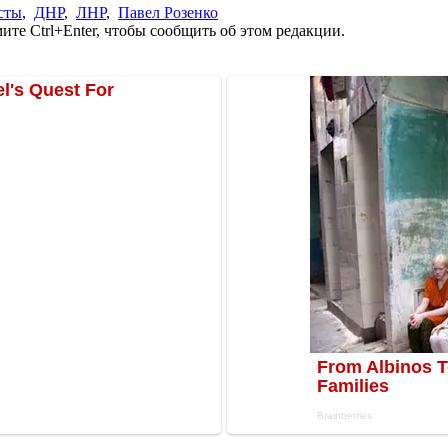
сты
,
ДНР
,
ЛНР
,
Павел Розенко
те Ctrl+Enter, чтобы сообщить об этом редакции.