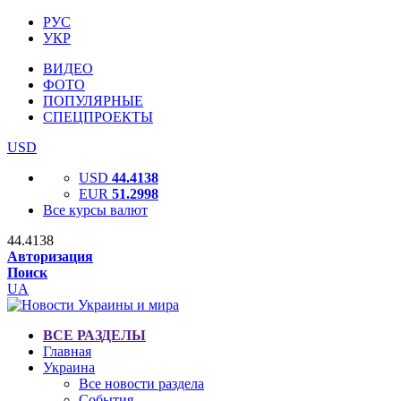
РУС
УКР
ВИДЕО
ФОТО
ПОПУЛЯРНЫЕ
СПЕЦПРОЕКТЫ
USD
USD
44.4138
EUR
51.2998
Все курсы валют
44.4138
Авторизация
Поиск
UA
ВСЕ РАЗДЕЛЫ
Главная
Украина
Все новости раздела
События