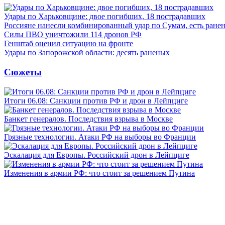
Удары по Харьковщине: двое погибших, 18 пострадавших
Россияне нанесли комбинированный удар по Сумам, есть ране
Силы ПВО уничтожили 114 дронов РФ
Генштаб оценил ситуацию на фронте
Удары по Запорожской области: десять раненых
Сюжеты
Итоги 06.08: Санкции против РФ и дрон в Лейпциге
Банкет генералов. Последствия взрыва в Москве
Грязные технологии. Атаки РФ на выборы во Франции
Эскалация для Европы. Российский дрон в Лейпциге
Изменения в армии РФ: что стоит за решением Путина