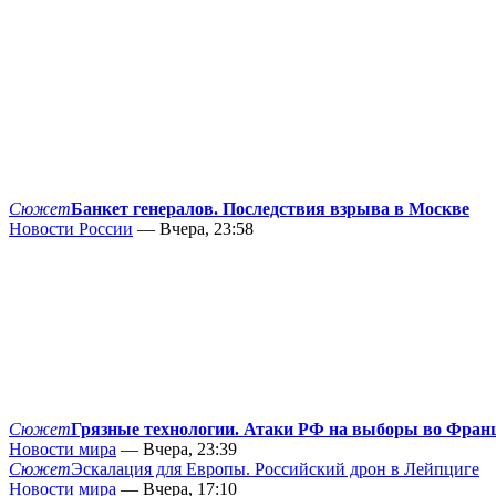
Сюжет
Банкет генералов. Последствия взрыва в Москве
Новости России
— Вчера, 23:58
Сюжет
Грязные технологии. Атаки РФ на выборы во Фран
Новости мира
— Вчера, 23:39
Сюжет
Эскалация для Европы. Российский дрон в Лейпциге
Новости мира
— Вчера, 17:10