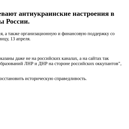
евают антиукраинские настроения в
ы России.
я, а также организационную и финансовую поддержку со
ицу, 13 апреля.
заны даже не на российских каналах, а на сайтах так
 образований ЛНР и ДНР на стороне российских оккупантов",
восстановить историческую справедливость.