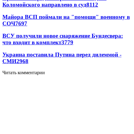
Коломойского направлено в суд
8112
Майора ВСП поймали на "помощи" военному в
СОЧ
7697
ВСУ получили новое снаряжение Бундесвера:
что входит в комплект
3779
Украина поставила Путина перед дилеммой -
СМИ
2968
Читать комментарии