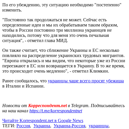
По его убеждению, эту ситуацию необходимо "постепенно"
изменить.
"Постоянно так продолжаться не может. Сейчас есть
определенные идеи и мы их обрабатываем таким образом,
чтобы в России постоянно три миллиона украинцев не
находились, потому что для меня это очень печальная
ситуация", - отметил глава МИД.
Он также считает, что сближение Украины и ЕС несколько
повлияло на распределение украинских трудовых мигрантов.
"Европа открылась и мы видим, что некоторые уже из России
переезжают в ЕС или возвращается в Украину. В то же время,
это происходит очень медленно", - отметил Климкин.
Ранее сообщалось, что
украинцы чаще всего просят убежища
в Италии и Испании.
Новости от
Корреспондент.net
в Telegram. Подписывайтесь
на наш канал
https://t.me/korrespondentnet
Читайте Korrespondent.net в Google News
ТЕГИ:
Россия
,
Украина
,
Украина-Россия
,
украинцы
,