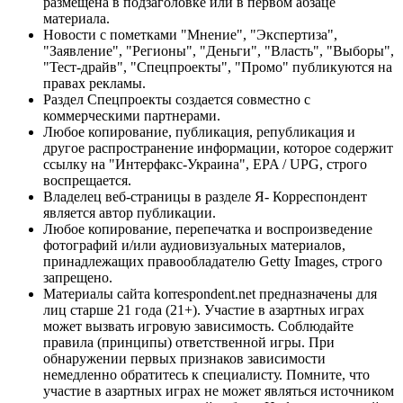
размещена в подзаголовке или в первом абзаце
материала.
Новости с пометками "Мнение", "Экспертиза",
"Заявление", "Регионы", "Деньги", "Власть", "Выборы",
"Тест-драйв", "Спецпроекты", "Промо" публикуются на
правах рекламы.
Раздел Спецпроекты создается совместно с
коммерческими партнерами.
Любое копирование, публикация, републикация и
другое распространение информации, которое содержит
ссылку на "Интерфакс-Украина", EPA / UPG, строго
воспрещается.
Владелец веб-страницы в разделе Я- Корреспондент
является автор публикации.
Любое копирование, перепечатка и воспроизведение
фотографий и/или аудиовизуальных материалов,
принадлежащих правообладателю Getty Images, строго
запрещено.
Материалы сайта korrespondent.net предназначены для
лиц старше 21 года (21+). Участие в азартных играх
может вызвать игровую зависимость. Соблюдайте
правила (принципы) ответственной игры. При
обнаружении первых признаков зависимости
немедленно обратитесь к специалисту. Помните, что
участие в азартных играх не может являться источником