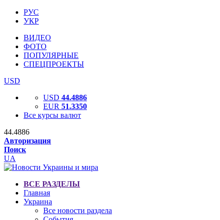
РУС
УКР
ВИДЕО
ФОТО
ПОПУЛЯРНЫЕ
СПЕЦПРОЕКТЫ
USD
USD
44.4886
EUR
51.3350
Все курсы валют
44.4886
Авторизация
Поиск
UA
ВСЕ РАЗДЕЛЫ
Главная
Украина
Все новости раздела
События