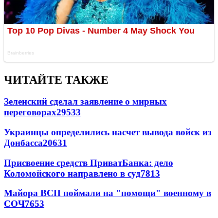
ЧИТАЙТЕ ТАКЖЕ
Зеленский сделал заявление о мирных
переговорах
29533
Украинцы определились насчет вывода войск из
Донбасса
20631
Присвоение средств ПриватБанка: дело
Коломойского направлено в суд
7813
Майора ВСП поймали на "помощи" военному в
СОЧ
7653