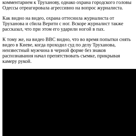
комментарием к Труханову, однако охрана городского головы
Одессы отреагировала агрессивно на вопрос журналиста.
Как видно на видео, охрана оттеснила журналиста от
Труханова и сбила Верити с ног. Вскоре журналист также
рассказал, что при этом его ударили ногой в пах.
К тому же, на видео ВВС видно, что во время попытки снять
видео в Киеве, когда проходил суд по делу Труханова,
неизвестный мужчина в черной форме без знаков
распознавания начал препятствовать съемке, прикрывая
камеру рукой.