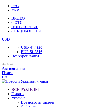
РУС
УКР
ВИДЕО
ФОТО
ПОПУЛЯРНЫЕ
СПЕЦПРОЕКТЫ
USD
USD
44.4320
EUR
51.3316
Все курсы валют
44.4320
Авторизация
Поиск
UA
ВСЕ РАЗДЕЛЫ
Главная
Украина
Все новости раздела
События