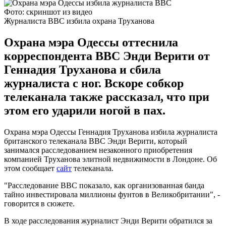
Фото: скриншот из видео
Журналиста ВВС избила охрана Труханова
Охрана мэра Одессы оттеснила
корреспондента ВВС Энди Верити от
Геннадия Труханова и сбила
журналиста с ног. Вскоре собкор
телеканала также рассказал, что при
этом его ударили ногой в пах.
Охрана мэра Одессы Геннадия Труханова избила журналиста
британского телеканала ВВС Энди Верити, который
занимался расследованием незаконного приобретения
компанией Труханова элитной недвижимости в Лондоне. Об
этом сообщает
сайт
телеканала.
"Расследование BBC показало, как организованная банда
тайно инвестировала миллионы фунтов в Великобритании", -
говорится в сюжете.
В ходе расследования журналист Энди Верити обратился за