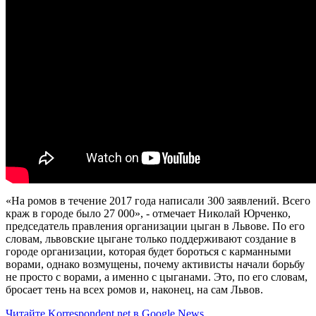
«На ромов в течение 2017 года написали 300 заявлений. Всего
краж в городе было 27 000», - отмечает Николай Юрченко,
председатель правления организации цыган в Львове. По его
словам, львовские цыгане только поддерживают создание в
городе организации, которая будет бороться с карманными
ворами, однако возмущены, почему активисты начали борьбу
не просто с ворами, а именно с цыганами. Это, по его словам,
бросает тень на всех ромов и, наконец, на сам Львов.
Читайте Korrespondent.net в Google News