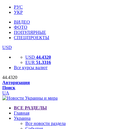
РУС
УКР
ВИДЕО
ФОТО
ПОПУЛЯРНЫЕ
СПЕЦПРОЕКТЫ
USD
USD
44.4320
EUR
51.3316
Все курсы валют
44.4320
Авторизация
Поиск
UA
ВСЕ РАЗДЕЛЫ
Главная
Украина
Все новости раздела
События