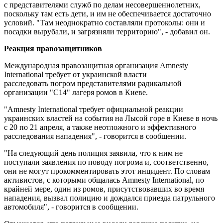
с представителями служб по делам несовершеннолетних,
поскольку там есть дети, и им не обеспечивается достаточно
условий. "Там неоднократно составляли протоколы: они и
посадки вырубали, и загрязняли территорию", - добавил он.
Реакция правозащитников
Международная правозащитная организация Amnesty
International требует от украинской власти
расследовать погром представителями радикальной
организации "C14" лагеря ромов в Киеве.
"Amnesty International требует официальной реакции
украинских властей на события на Лысой горе в Киеве в ночь
с 20 по 21 апреля, а также неотложного и эффективного
расследования нападения", - говорится в сообщении.
"На следующий день полиция заявила, что к ним не
поступали заявления по поводу погрома и, соответственно,
они не могут прокомментировать этот инцидент. По словам
активистов, с которыми общалась Amnesty International, по
крайней мере, один из ромов, присутствовавших во время
нападения, вызвал полицию и дождался приезда патрульного
автомобиля", - говорится в сообщении.