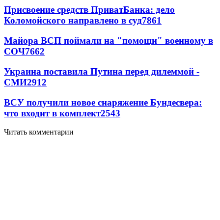
Присвоение средств ПриватБанка: дело
Коломойского направлено в суд
7861
Майора ВСП поймали на "помощи" военному в
СОЧ
7662
Украина поставила Путина перед дилеммой -
СМИ
2912
ВСУ получили новое снаряжение Бундесвера:
что входит в комплект
2543
Читать комментарии