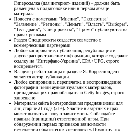
Гиперссылка (для интернет- изданий) – должна быть
размещена в подзаголовке или в первом абзаце
материала.
Новости с пометками "Мнение", "Экспертиза",
"Заявление", "Регионы", "Деньги", "Власть", "Выборы",
"Тест-драйв", "Спецпроекты", "Промо" публикуются на
правах рекламы.
Раздел Спецпроекты создается совместно с
коммерческими партнерами.
Любое копирование, публикация, републикация и
другое распространение информации, которое содержит
ссылку на "Интерфакс-Украина", EPA / UPG, строго
воспрещается.
Владелец веб-страницы в разделе Я- Корреспондент
является автор публикации.
Любое копирование, перепечатка и воспроизведение
фотографий и/или аудиовизуальных материалов,
принадлежащих правообладателю Getty Images, строго
запрещено.
Материалы сайта korrespondent.net предназначены для
лиц старше 21 года (21+). Участие в азартных играх
может вызвать игровую зависимость. Соблюдайте
правила (принципы) ответственной игры. При
обнаружении первых признаков зависимости
немедленно обратитесь к специалисту. Помните, что