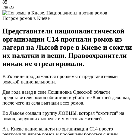
85
28623
Погром ромов в Киеве
Представители националистической
организации С14 прогнали ромов из
лагеря на Лысой горе в Киеве и сожгли
их палатки и вещи. Правоохранители
никак не отреагировали.
В Украине продолжаются проблемы с представителями
ромской национальности.
Два года назад в селе Лощиновка Одесской области
представителя ромов обвинили в убийстве 8-летней девочки,
после чего из села выгнали всех ромов.
Во Львове создали группу ЛОВЦЫ, которая “охотится” на
ромов, ворующих кошельки у местных жителей.
А в Киеве националисты из организации С14 просто
разгромили лагерь ромов и пообещали бороться с ними