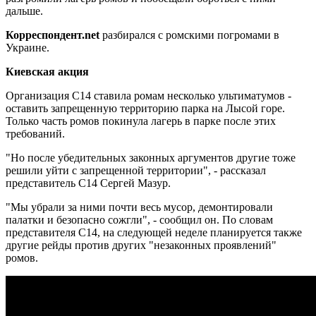
дальше.
Корреспондент.
net
разбирался с ромскими погромами в
Украине.
Киевская акция
Организация С14 ставила ромам несколько ультиматумов -
оставить запрещенную территорию парка на Лысой горе.
Только часть ромов покинула лагерь в парке после этих
требований.
"Но после убедительных законных аргументов другие тоже
решили уйти с запрещенной территории", - рассказал
представитель С14 Сергей Мазур.
"Мы убрали за ними почти весь мусор, демонтировали
палатки и безопасно сожгли", - сообщил он. По словам
представителя С14, на следующей неделе планируется также
другие рейды против других "незаконных проявлений"
ромов.