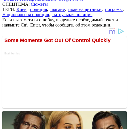
СПЕЦТЕМА:
Сюжеты
ТЕГИ:
Киев
,
полиция
,
цыгане
,
правозащитники
,
погромы
,
Национальная полиция
,
патрульная полиция
Если вы заметили ошибку, выделите необходимый текст и
нажмите Ctrl+Enter, чтобы сообщить об этом редакции.