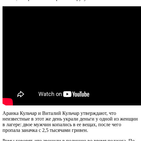
Аранка Кульчар и Виталий Кульчар утверждают, что
неизвестные в этот же день украли деньги у одной из женщин
в лагере: двое мужчин копались в ее вещах, после чего
пропала заначка с 2,5 тысячами гривен.
Ромы говорят, что звонили в полицию во время поджога. По