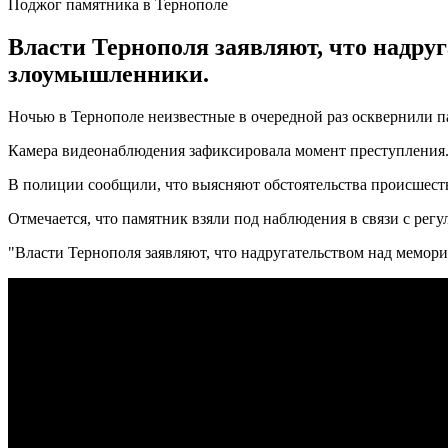
Поджог памятника в Тернополе
Власти Тернополя заявляют, что надру
злоумышленники.
Ночью в Тернополе неизвестные в очередной раз осквернили 
Камера видеонаблюдения зафиксировала момент преступления. 
В полиции сообщили, что выясняют обстоятельства происшес
Отмечается, что памятник взяли под наблюдения в связи с рег
"Власти Тернополя заявляют, что надругательством над мемор