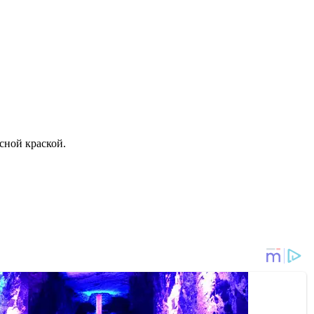
сной краской.