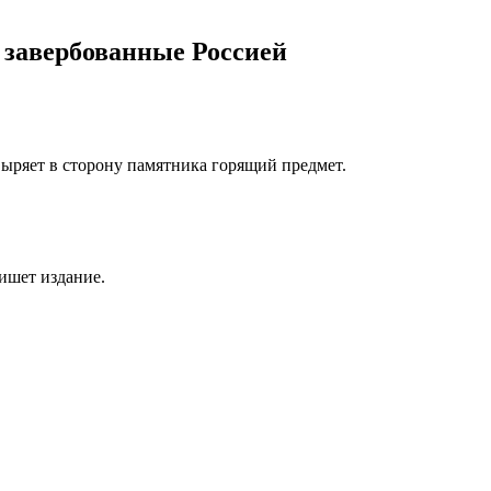
 завербованные Россией
.
ыряет в сторону памятника горящий предмет.
ишет издание.