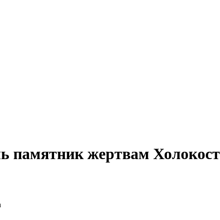
чь памятник жертвам Холокост