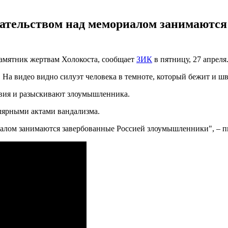
гательством над мемориалом занимаются
памятник жертвам Холокоста, сообщает
ЗИК
в пятницу, 27 апреля
На видео видно силуэт человека в темноте, который бежит и шв
твия и разыскивают злоумышленника.
улярными актами вандализма.
иалом занимаются завербованные Россией злоумышленники", – п