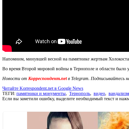
Напомним, минувшей весной на памятнике жертвам Холокост
Во время Второй мировой войны в Тернополе и области было уб
Новости от
Корреспондент.net
в Telegram. Подписывайтесь н
Читайте Korrespondent.net в Google News
ТЕГИ:
памятники и монументы
,
Тернополь
,
видео
,
вандализ
Если вы заметили ошибку, выделите необходимый текст и нажми