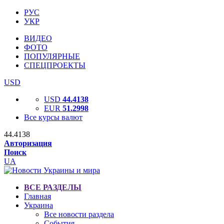
РУС
УКР
ВИДЕО
ФОТО
ПОПУЛЯРНЫЕ
СПЕЦПРОЕКТЫ
USD
USD
44.4138
EUR
51.2998
Все курсы валют
44.4138
Авторизация
Поиск
UA
ВСЕ РАЗДЕЛЫ
Главная
Украина
Все новости раздела
События