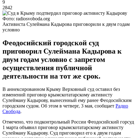
9
2842
Фото: radiosvoboda.org
Активиста Сулеймана Кадырова приговорили к двум годам
условно
Феодосийский городской суд
приговорил Сулеймана Кадырова к
двум годам условно с запретом
осуществления публичной
деятельности на тот же срок.
В аннексированном Крыму Верховный суд оставил без
изменений приговор крымскотатарскому активисту
Сулейману Кадырову, вынесенный ему ранее Феодосийским
городским судом. Об этом в четверг, 3 мая, сообщает
Радио
Свобода
.
Отмечено, что подконтрольный России Феодосийский горсуд
1 марта объявил приговор крымскотатарскому активисту
Сулейману Кадырову. Суд приговорил его к двум годам