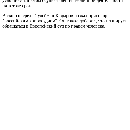
условно с запретом осуществления публичной деятельности
на тот же срок.
В свою очередь Сулейман Кадыров назвал приговор
"российским кривосудием". Он также добавил, что планирует
обращаться в Европейский суд по правам человека.