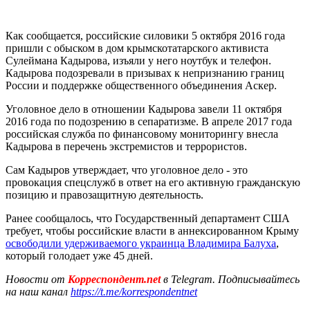
Как сообщается, российские силовики 5 октября 2016 года
пришли с обыском в дом крымскотатарского активиста
Сулеймана Кадырова, изъяли у него ноутбук и телефон.
Кадырова подозревали в призывах к непризнанию границ
России и поддержке общественного объединения Аскер.
Уголовное дело в отношении Кадырова завели 11 октября
2016 года по подозрению в сепаратизме. В апреле 2017 года
российская служба по финансовому мониторингу внесла
Кадырова в перечень экстремистов и террористов.
Сам Кадыров утверждает, что уголовное дело - это
провокация спецслужб в ответ на его активную гражданскую
позицию и правозащитную деятельность.
Ранее сообщалось, что Государственный департамент США
требует, чтобы российские власти в аннексированном Крыму
освободили удерживаемого украинца Владимира Балуха
,
который голодает уже 45 дней.
Новости от
Корреспондент.net
в Telegram. Подписывайтесь
на наш канал
https://t.me/korrespondentnet