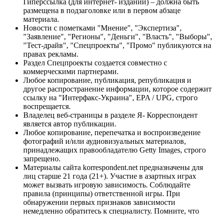
Гиперссылка (для интернет- изданий) – должна быть
размещена в подзаголовке или в первом абзаце
материала.
Новости с пометками "Мнение", "Экспертиза",
"Заявление", "Регионы", "Деньги", "Власть", "Выборы",
"Тест-драйв", "Спецпроекты", "Промо" публикуются на
правах рекламы.
Раздел Спецпроекты создается совместно с
коммерческими партнерами.
Любое копирование, публикация, републикация и
другое распространение информации, которое содержит
ссылку на "Интерфакс-Украина", EPA / UPG, строго
воспрещается.
Владелец веб-страницы в разделе Я- Корреспондент
является автор публикации.
Любое копирование, перепечатка и воспроизведение
фотографий и/или аудиовизуальных материалов,
принадлежащих правообладателю Getty Images, строго
запрещено.
Материалы сайта korrespondent.net предназначены для
лиц старше 21 года (21+). Участие в азартных играх
может вызвать игровую зависимость. Соблюдайте
правила (принципы) ответственной игры. При
обнаружении первых признаков зависимости
немедленно обратитесь к специалисту. Помните, что