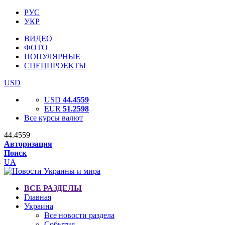
РУС
УКР
ВИДЕО
ФОТО
ПОПУЛЯРНЫЕ
СПЕЦПРОЕКТЫ
USD
USD
44.4559
EUR
51.2598
Все курсы валют
44.4559
Авторизация
Поиск
UA
ВСЕ РАЗДЕЛЫ
Главная
Украина
Все новости раздела
События