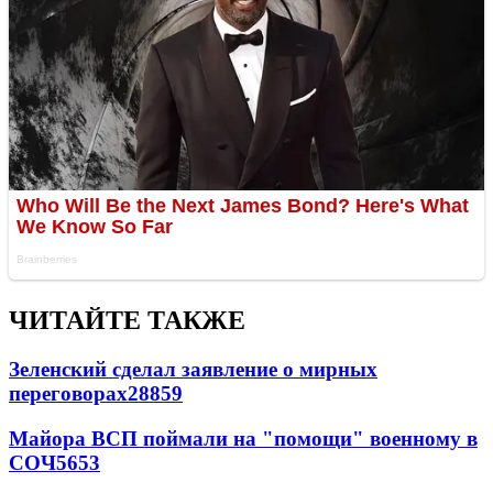
ЧИТАЙТЕ ТАКЖЕ
Зеленский сделал заявление о мирных
переговорах
28859
Майора ВСП поймали на "помощи" военному в
СОЧ
5653