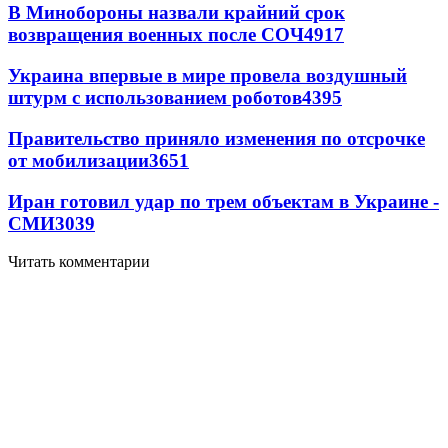
В Минобороны назвали крайний срок
возвращения военных после СОЧ
4917
Украина впервые в мире провела воздушный
штурм с использованием роботов
4395
Правительство приняло изменения по отсрочке
от мобилизации
3651
Иран готовил удар по трем объектам в Украине -
СМИ
3039
Читать комментарии