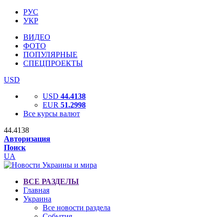
РУС
УКР
ВИДЕО
ФОТО
ПОПУЛЯРНЫЕ
СПЕЦПРОЕКТЫ
USD
USD
44.4138
EUR
51.2998
Все курсы валют
44.4138
Авторизация
Поиск
UA
ВСЕ РАЗДЕЛЫ
Главная
Украина
Все новости раздела
События