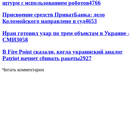
штурм с использованием роботов
4766
Присвоение средств ПриватБанка: дело
Коломойского направлено в суд
4653
Иран готовил удар по трем объектам в Украине -
СМИ
3058
В Fire Point сказали, когда украинский аналог
Patriot начнет сбивать ракеты
2927
Читать комментарии