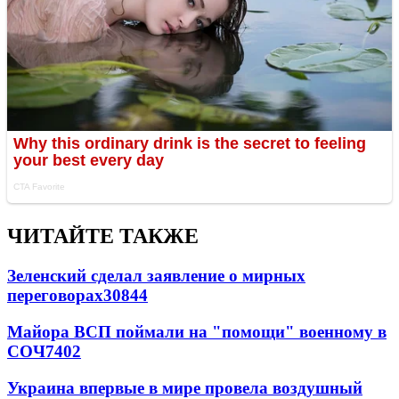
ЧИТАЙТЕ ТАКЖЕ
Зеленский сделал заявление о мирных
переговорах
30844
Майора ВСП поймали на "помощи" военному в
СОЧ
7402
Украина впервые в мире провела воздушный